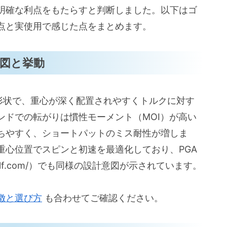
明確な利点をもたらすと判断しました。以下はゴ
点と実使用で感じた点をまとめます。
図と挙動
マレット形状で、重心が深く配置されやすくトルクに対す
ンドでの転がりは慣性モーメント（MOI）が高い
ちやすく、ショートパットのミス耐性が増しま
重心位置でスピンと初速を最適化しており、PGA
eygolf.com/）でも同様の設計意図が示されています。
特徴と選び方
も合わせてご確認ください。