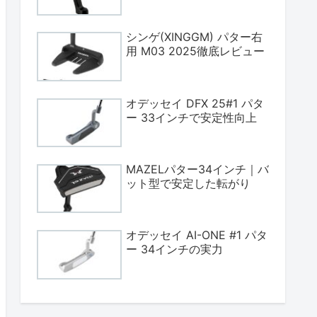
シンゲ(XINGGM) パター右
用 M03 2025徹底レビュー
オデッセイ DFX 25#1 パタ
ー 33インチで安定性向上
MAZELパター34インチ｜バ
ット型で安定した転がり
オデッセイ AI-ONE #1 パタ
ー 34インチの実力