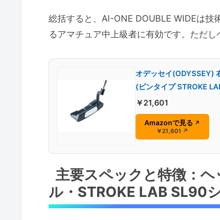
総括すると、AI-ONE DOUBLE WI
るアマチュア中上級者に有効です。ただし
オデッセイ(ODYSSEY) 
(ピンタイプ STROKE L
￥21,601
Amazonで見る
↗
￥21,601
↗
主要スペックと特徴：ヘ
ル・STROKE LAB SL