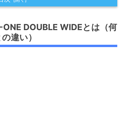
UBLE WIDEとは（何が新しいか・従来モデルと
NE DOUBLE WIDEとは（何
との違い）
イドヘッド
評価）
クホーゼル・STROKE LAB SL90シャフ
図と挙動
）の役割
ト（スチール）の意味と挙動
に基づく）