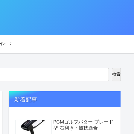
ガイド
検索
新着記事
PGMゴルフパター ブレード
型 右利き・競技適合