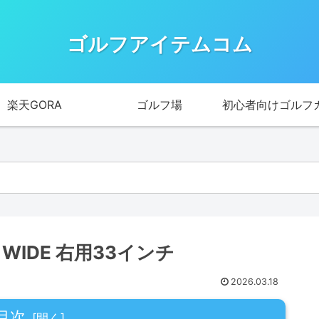
ゴルフアイテムコム
楽天GORA
ゴルフ場
初心者向けゴルフ
E WIDE 右用33インチ
2026.03.18
目次