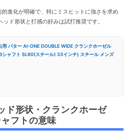
DEは技術的進化が明確で、特にミスヒットに強さを求め
ヘッド形状と打感の好みは試打推奨です。
右用 パター AI-ONE DOUBLE WIDE クランクホーゼル
ABシャフト SL90(スチール) 33インチ) スチール メンズ
ッド形状・クランクホーゼ
90シャフトの意味