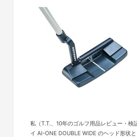
私（T.T.、10年のゴルフ用品レビュー
イ AI-ONE DOUBLE WIDE のヘッド形