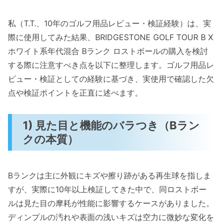
私（T.T.、10年のゴルフ用品レビュー・検証経験）は、実
際に使用してみた結果、BRIDGESTONE GOLF TOUR B X
ホワイト系年代混合 Bランク ロストボールの購入を検討
する際に注意すべき点を以下に整理します。ゴルフ用品レ
ビュー・検証としての経験に基づき、実使用で確認した欠
点や検証ポイントを正直に述べます。
1) 見た目と機能のバラつき（Bラン
クの本質）
Bランクは主に外観にキズや擦り跡がある再生球を指しま
すが、実際に10年以上検証してきた中で、同ロストボー
ルは見た目の摩耗が性能に影響するケースがありました。
ディンプルの汚れや表面の浅いキズは空力に微妙な変化を