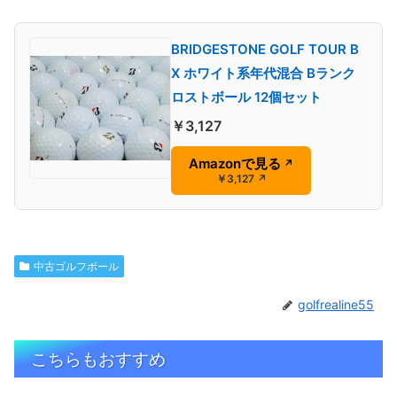
BRIDGESTONE GOLF TOUR B
X ホワイト系年代混合 Bランク
ロストボール 12個セット
￥3,127
Amazonで見る
↗
￥3,127
↗
中古ゴルフボール
golfrealine55
こちらもおすすめ