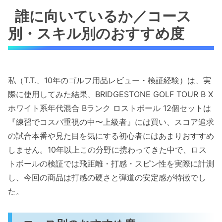
誰に向いているか／コース
別・スキル別のおすすめ度
私（T.T.、10年のゴルフ用品レビュー・検証経験）は、実
際に使用してみた結果、BRIDGESTONE GOLF TOUR B X
ホワイト系年代混合 Bランク ロストボール 12個セットは
『練習でコスパ重視の中〜上級者』には買い、スコア追求
の試合本番や見た目を気にする初心者にはあまりおすすめ
しません。10年以上この分野に携わってきた中で、ロス
トボールの検証では飛距離・打感・スピン性を実際に計測
し、今回の商品は打感の硬さと弾道の安定感が特徴でし
た。