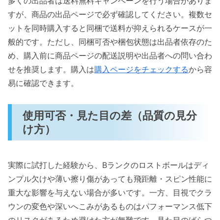
多くの出品者は送料無料キャンペーンを行う場合がありま
すが、商品の出品ページで必ず確認してください。複数セ
ットを同時購入すると同梱で送料が抑えられるケースが一
般的です。ただし、同梱可否や梱包状態は出品者依存のた
め、購入前に商品ページの配送説明や出品者への問い合わ
せを推奨します。購入は
購入ページをチェックする
から容
易に確認できます。
使用可否・見た目の差（品質の見分
け方）
実際に試打した経験から、Bランクのロストボールはディ
ンプル欠けや薄い擦り傷があっても飛距離・スピン性能に
重大な影響を与えない場合が多いです。一方、目視でクラ
ウンの変色や深いへこみがあるものはパフォーマンス低下