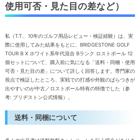
使用可否・見た目の差など）
私（T.T.、10年のゴルフ用品レビュー・検証経験）は、実
際に使用してみた結果をもとに、BRIDGESTONE GOLF
TOUR B X ホワイト系年代混合 Bランク ロストボール 12
個セットについて、購入前に気になる「送料・同梱・使用
可否・見た目の差」について詳しく回答します。専門家の
視点で検証したところ、実戦での打感や外観のばらつきが
出やすいのが中古／ロストボール特有の特徴でした（参
考: ブリヂストン公式情報）。
送料・同梱について