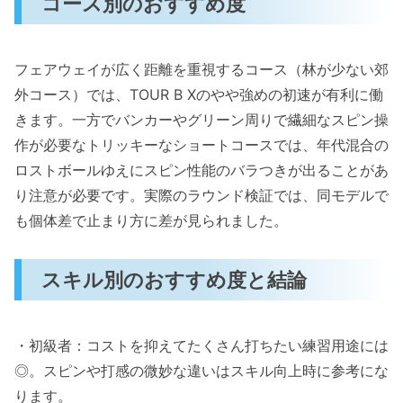
コース別のおすすめ度
フェアウェイが広く距離を重視するコース（林が少ない郊
外コース）では、TOUR B Xのやや強めの初速が有利に働
きます。一方でバンカーやグリーン周りで繊細なスピン操
作が必要なトリッキーなショートコースでは、年代混合の
ロストボールゆえにスピン性能のバラつきが出ることがあ
り注意が必要です。実際のラウンド検証では、同モデルで
も個体差で止まり方に差が見られました。
スキル別のおすすめ度と結論
・初級者：コストを抑えてたくさん打ちたい練習用途には
◎。スピンや打感の微妙な違いはスキル向上時に参考にな
ります。