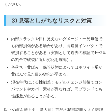
ください。
3) 見落としがちなリスクと対策
内部クラックや目に見えないダメージ：一見無傷で
も内部損傷がある場合があり、高速度インパクトで
破損することがある（実例として過去の検証で1〜2%
の割合で破裂に近い劣化を確認）。
色落ち・黄ばみ：保管状態によってはホワイト系が
黄ばんで見た目の劣化が早まる。
混在年代による性能差：モデルチェンジ前後でコン
パウンドやカバー素材が異なれば、同ブランドでも
性能差が出ることがある。
以上の点を踏まえ、購入前に商品の状態説明をよく確認