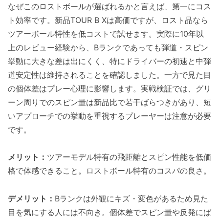
なぜこのロストボールが選ばれるかと言えば、第一にコス
ト効率です。新品TOUR B Xは高価ですが、ロスト品なら
ツアーボール特性を低コストで試せます。実際に10年以
上のレビュー経験から、Bランクであっても弾道・スピン
挙動に大きな差は出にくく、特にドライバーの初速と中弾
道安定性は維持されることを確認しました。一方で見た目
の個体差はプレー心理に影響します。実戦検証では、グリ
ーン周りでのスピン量は新品比で若干ばらつきがあり、短
いアプローチでの挙動を重視するプレーヤーは注意が必要
です。
メリット：
ツアーモデル特有の飛距離とスピン性能を低価
格で体感できること。ロストボール特有のコスパの良さ。
デメリット：
Bランクは外観にキズ・変色があるため見た
目を気にする人には不向き。個体差でスピン量や反発にば