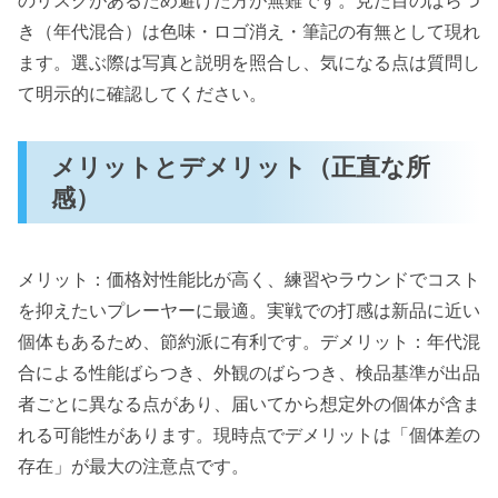
のリスクがあるため避けた方が無難です。見た目のばらつ
き（年代混合）は色味・ロゴ消え・筆記の有無として現れ
ます。選ぶ際は写真と説明を照合し、気になる点は質問し
て明示的に確認してください。
メリットとデメリット（正直な所
感）
メリット：価格対性能比が高く、練習やラウンドでコスト
を抑えたいプレーヤーに最適。実戦での打感は新品に近い
個体もあるため、節約派に有利です。デメリット：年代混
合による性能ばらつき、外観のばらつき、検品基準が出品
者ごとに異なる点があり、届いてから想定外の個体が含ま
れる可能性があります。現時点でデメリットは「個体差の
存在」が最大の注意点です。