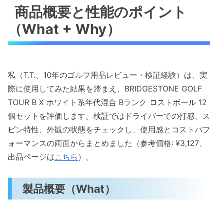
商品概要と性能のポイント
（What + Why）
私（T.T.、10年のゴルフ用品レビュー・検証経験）は、実
際に使用してみた結果を踏まえ、BRIDGESTONE GOLF
TOUR B X ホワイト系年代混合 Bランク ロストボール 12
個セットを評価します。検証ではドライバーでの打感、ス
ピン特性、外観の状態をチェックし、使用感とコストパフ
ォーマンスの両面からまとめました（参考価格: ¥3,127、
出品ページは
こちら
）。
製品概要（What）