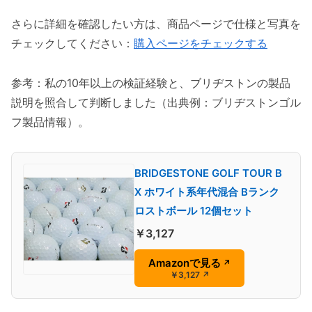
さらに詳細を確認したい方は、商品ページで仕様と写真を
チェックしてください：
購入ページをチェックする
参考：私の10年以上の検証経験と、ブリヂストンの製品
説明を照合して判断しました（出典例：ブリヂストンゴル
フ製品情報）。
BRIDGESTONE GOLF TOUR B
X ホワイト系年代混合 Bランク
ロストボール 12個セット
￥3,127
Amazonで見る
↗
￥3,127
↗