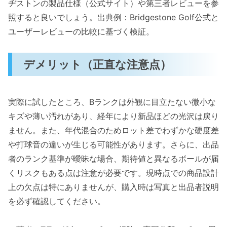
ヂストンの製品仕様（公式サイト）や第三者レビューを参
照すると良いでしょう。出典例：Bridgestone Golf公式と
ユーザーレビューの比較に基づく検証。
デメリット（正直な注意点）
実際に試したところ、Bランクは外観に目立たない微小な
キズや薄い汚れがあり、経年により新品ほどの光沢は戻り
ません。また、年代混合のためロット差でわずかな硬度差
や打球音の違いが生じる可能性があります。さらに、出品
者のランク基準が曖昧な場合、期待値と異なるボールが届
くリスクもある点は注意が必要です。現時点での商品設計
上の欠点は特にありませんが、購入時は写真と出品者説明
を必ず確認してください。