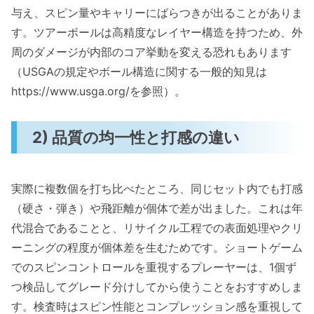
与え、スピン量やキャリーにばらつきが出ることがありま
す。ツアーボールは高精度なレイヤー構造を持つため、外
周のダメージが内部のコア挙動を変える恐れもあります
（USGAの規定やボール構造に関する一般的知見は
https://www.usga.org/を参照）。
2) 品質の均一性と打感の違い
実際に複数個を打ち比べたところ、同じセット内でも打感
（硬さ・弾き）や飛距離が個体で差が出ました。これは年
代混合であることと、リサイクル工程での表面処理やクリ
ーニングの程度が個体差を生むためです。ショートゲーム
でのスピンコントロールを重視するプレーヤーは、1個ず
つ検品してグレード分けしてから使うことをおすすめしま
す。検査時はスピン性能とコンプレッション感を重視して