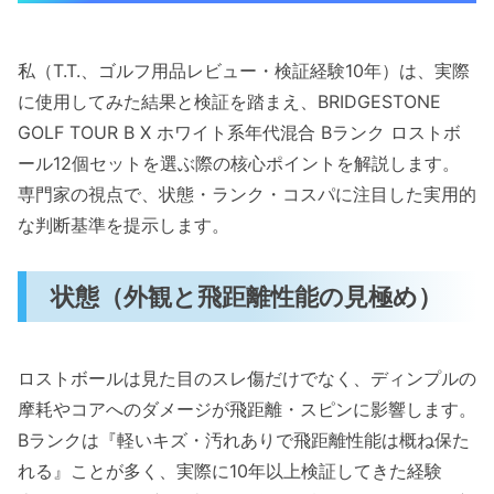
私（T.T.、ゴルフ用品レビュー・検証経験10年）は、実際
に使用してみた結果と検証を踏まえ、BRIDGESTONE
GOLF TOUR B X ホワイト系年代混合 Bランク ロストボ
ール12個セットを選ぶ際の核心ポイントを解説します。
専門家の視点で、状態・ランク・コスパに注目した実用的
な判断基準を提示します。
状態（外観と飛距離性能の見極め）
ロストボールは見た目のスレ傷だけでなく、ディンプルの
摩耗やコアへのダメージが飛距離・スピンに影響します。
Bランクは『軽いキズ・汚れありで飛距離性能は概ね保た
れる』ことが多く、実際に10年以上検証してきた経験