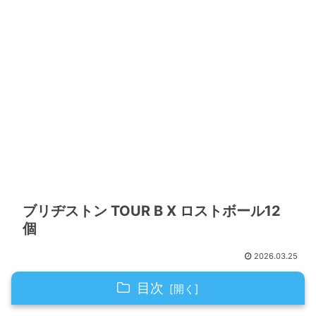
ブリヂストン TOUR B X ロストボール12
個
2026.03.25
目次