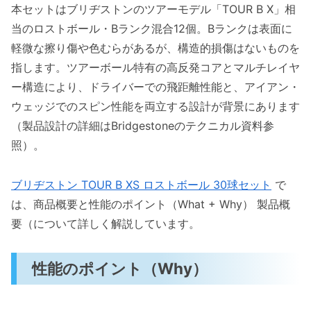
本セットはブリヂストンのツアーモデル「TOUR B X」相
当のロストボール・Bランク混合12個。Bランクは表面に
軽微な擦り傷や色むらがあるが、構造的損傷はないものを
指します。ツアーボール特有の高反発コアとマルチレイヤ
ー構造により、ドライバーでの飛距離性能と、アイアン・
ウェッジでのスピン性能を両立する設計が背景にあります
（製品設計の詳細はBridgestoneのテクニカル資料参
照）。
ブリヂストン TOUR B XS ロストボール 30球セット
で
は、商品概要と性能のポイント（What + Why） 製品概
要（について詳しく解説しています。
性能のポイント（Why）