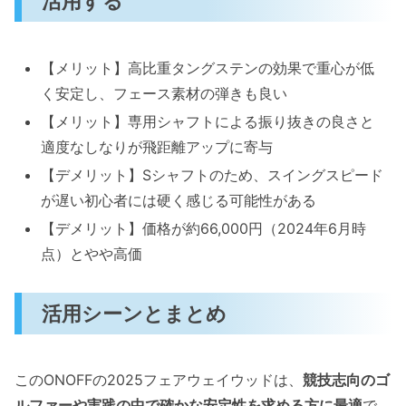
活用する
【メリット】高比重タングステンの効果で重心が低
く安定し、フェース素材の弾きも良い
【メリット】専用シャフトによる振り抜きの良さと
適度なしなりが飛距離アップに寄与
【デメリット】Sシャフトのため、スイングスピード
が遅い初心者には硬く感じる可能性がある
【デメリット】価格が約66,000円（2024年6月時
点）とやや高価
活用シーンとまとめ
このONOFFの2025フェアウェイウッドは、
競技志向のゴ
ルファーや実践の中で確かな安定性を求める方に最適
で