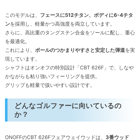
このモデルは、
フェースに512チタン、ボディに6-4チタ
ン
を採用し、軽量かつ高強度を両立しています。
さらに、高比重のタングステン合金をソールに配し、重心
を最適化。
これにより、
ボールのつかまりやすさと安定した弾道
を実
現しています。
シャフトはオンオフの特別設計「CBT 626F」で、しなや
かながらも粘り強いフィーリングを提供。
グリップも軽量で扱いやすい設計です。
どんなゴルファーに向いているの
か？
ONOFFのCBT 626Fフェアウェイウッドは、
3番ウッド