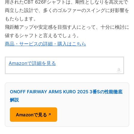
用されたCBT 626Fシャフトは、剛性としなりを高次元で
両立した設計で、多くのゴルファーのスイングに好影響を
もたらします。
飛距離アップや安定感を目指す人にとって、十分に検討に
値するシャフトと言えるでしょう。
商品・サービスの詳細・購入はこちら
Amazonで詳細を見る
ONOFF FAIRWAY ARMS KURO 2025 3番Sの性能徹底
解説
Amazonで見る
↗