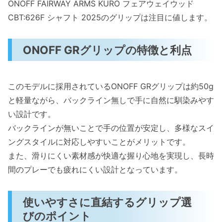
ONOFF FAIRWAY ARMS KURO フェアウェイウッド
CBT:626F シャフト 2025のグリップは注目に値します。
ONOFF GRグリップの特徴と利点
このモデルに採用されているONOFF GRグリップは約50g
と軽量ながら、バックライン無しで手に自然に馴染みやす
い設計です。
バックラインが無いことで手の位置が安定し、多様なスイ
ングスタイルに対応しやすいことがメリットです。
また、滑りにくい素材感が快適な握り心地を実現し、長時
間のプレーでも疲れにくい設計となっています。
使いやすさに直結するグリップ選
びのポイント