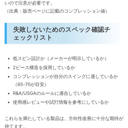
いので注意が必要です。
（出典：販売ページに記載のコンプレッション値）
失敗しないためのスペック確認チ
ェックリスト
低スピン設計か（メーカーが明示しているか）
2ピース構造を採用しているか
コンプレッションが自分のスイングに適しているか
（65-70が目安）
R&A/USGAのルールに適合しているか
使用感レビューや試打情報を参考にしているか
これらを満たしている製品は、方向性改善に十分な期待が
持てます。