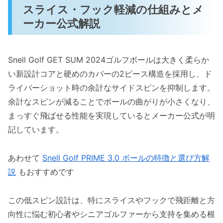
スライス・フック軽減の仕組みとメ
ーカー公式解説
Snell Golf GET SUM 2024ゴルフボールは大きく柔らか
い新設計コアと硬めのカバーの2ピース構造を採用し、ド
ライバーショット時の余計なサイドスピンを抑制します。
余計なスピンが減ることでボールの曲がりが小さくなり、
まっすぐ飛ばせる性能を実現しているとメーカー公式が明
記しています。
あわせて
Snell Golf PRIME 3.0 ボールの特徴と選び方解
説
もおすすめです
この低スピン設計は、特にスライスやフックで飛距離と方
向性に悩む初心者やシニアゴルファーから支持を集める根