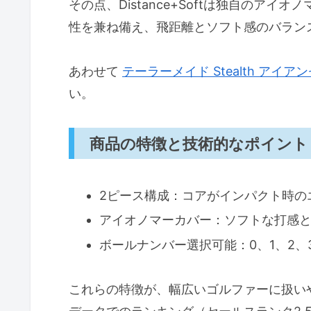
その点、Distance+Softは独自のア
性を兼ね備え、飛距離とソフト感のバラン
あわせて
テーラーメイド Stealth ア
い。
商品の特徴と技術的なポイント
2ピース構成：コアがインパクト時の
アイオノマーカバー：ソフトな打感
ボールナンバー選択可能：0、1、2、
これらの特徴が、幅広いゴルファーに扱いや