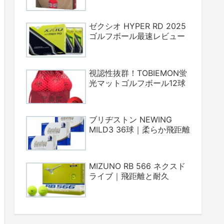
ゼクシオ HYPER RD 2025
ゴルフボール最速レビュー
視認性抜群！TOBIEMON蛍
光マットゴルフボール12球
ブリヂストン NEWING
MILD3 36球｜柔らか飛距離
MIZUNO RB 566 ネクスド
ライブ｜飛距離と耐久