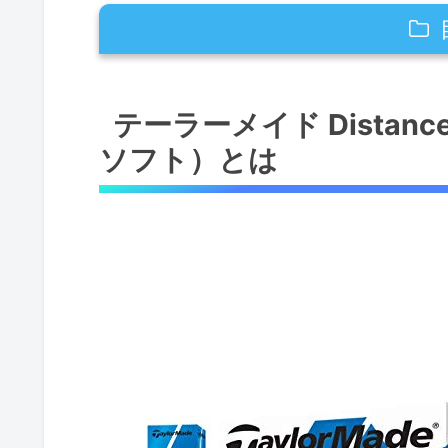
テーラーメイド Distance+Sof
テーラーメイド Distan
なぜ飛距離とソフト感が求めら
ソフト）とは
商品の特徴と技術的なポイント
Distance+Softが解決するゴ
メリット・デメリット
活用シーンとおすすめのユーザ
ディスタンスプラス ソフトの特徴と
ボール構成とカバー素材の特徴
悩み解決とメリット・デメリッ
活用シーンとおすすめポイント