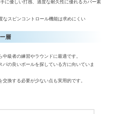
、手に優しい打感、適度な耐久性に優れるカバー素
度なスピンコントロール機能は求めにくい
ー層
ら中級者の練習やラウンドに最適です。
スパの良いボールを探している方に向いていま
を交換する必要が少ない点も実用的です。