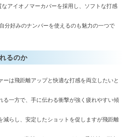
品質なアイオノマーカバーを採用し、ソフトな打感
すすめポイント
、自分好みのナンバーを使えるのも魅力の一つで
について
に最適な理由
に
れるのか
ソフトのFAQ
ァーは飛距離アップと快適な打感を両立したいと
プラスソフトの特徴とは？
いるか？
れる一方で、手に伝わる衝撃が強く疲れやすい傾
を減らし、安定したショットを促しますが飛距離
用法