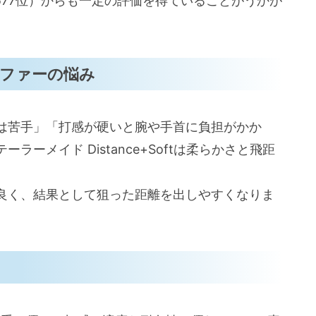
577位）からも一定の評価を得ていることがうかが
ゴルファーの悩み
は苦手」「打感が硬いと腕や手首に負担がかか
ーメイド Distance+Softは柔らかさと飛距
良く、結果として狙った距離を出しやすくなりま