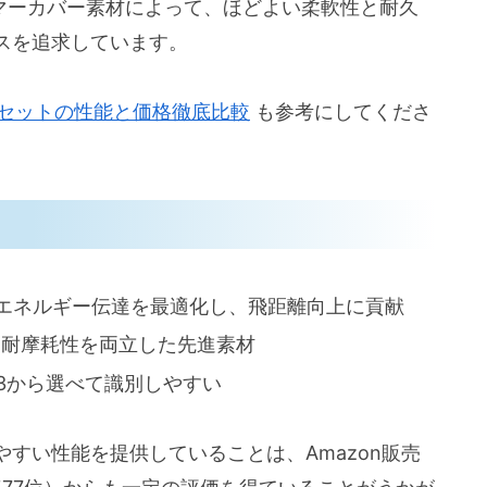
イオノマーカバー素材によって、ほどよい柔軟性と耐久
スを追求しています。
イアンセットの性能と価格徹底比較
も参考にしてくださ
エネルギー伝達を最適化し、飛距離向上に貢献
と耐摩耗性を両立した先進素材
3から選べて識別しやすい
すい性能を提供していることは、Amazon販売