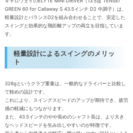
キャロウェイのELYTE MINI DRIVER（13.5度 TENSEI
GREEN 60 for Callaway S 43.5インチ D2 中調子）は、
軽量設計とバランスD2を組み合わせることで、安定した
スイングと効果的な飛距離アップの両立を目指していま
す。
軽量設計によるスイングのメリッ
ト
328gというクラブ重量は、一般的なドライバーと比較し
て軽めの設計です。
これにより、スイングスピードのアップが期待でき、疲労
感の軽減にもつながります。
また、43.5インチのやや長めのシャフト長は、より大き
なヘッドスピードを生み出しやすいのが特徴です。