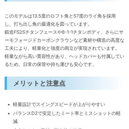
このモデルは13.5度のロフト角と57度のライ角を採用
し、打ち出し角の最適化を図っています。
鍛造FS2Sチタンフェースや8-1-1チタンボディ、さらにサ
ーモフォージドカーボンクラウンなど素材や構造の高度な
工夫により、軽量化と強度の両立が実現されています。
軽量ながら高い寛容性があり、ヘッドカバーも付属してい
るため、日常の保管や持ち運びも安心です。
メリットと注意点
軽量設計でスイングスピードが上がりやすい
バランスD2で安定したミート率とミスショットの軽
減