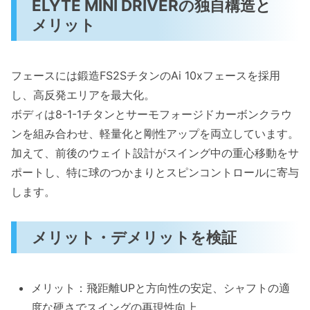
ELYTE MINI DRIVERの独自構造と
メリット
フェースには鍛造FS2SチタンのAi 10xフェースを採用
し、高反発エリアを最大化。
ボディは8-1-1チタンとサーモフォージドカーボンクラウ
ンを組み合わせ、軽量化と剛性アップを両立しています。
加えて、前後のウェイト設計がスイング中の重心移動をサ
ポートし、特に球のつかまりとスピンコントロールに寄与
します。
メリット・デメリットを検証
メリット：飛距離UPと方向性の安定、シャフトの適
度な硬さでスイングの再現性向上