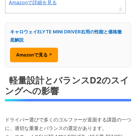
Amazonで詳細を見る
キャロウェイELYTE MINI DRIVER右用の性能と価格徹
底解説
Amazonで見る
↗
軽量設計とバランスD2のスイ
ングへの影響
ドライバー選びで多くのゴルファーが直面する課題の一つ
に、適切な重量とバランスの選定があります。