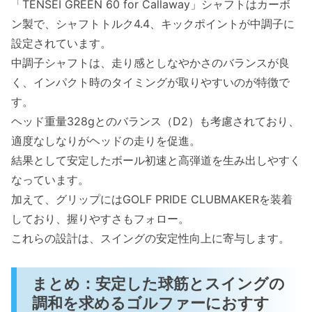
「TENSEI GREEN 60 for Callaway」シャフトはカーボ
ン製で、シャフトトルク4.4、キックポイントが中調子に
設定されています。
中調子シャフトは、走り感としなやかさのバランスが良
く、インパクト時のタイミングが取りやすいのが特徴で
す。
ヘッド重量328gとのバランス（D2）も考慮されており、
適度なしなりがヘッドの走りを促進。
結果として安定したボール初速と高弾道を生み出しやすく
なっています。
加えて、グリップにはGOLF PRIDE CLUBMAKERを装着
しており、握りやすさもフォロー。
これらの設計は、スイングの安定性向上に寄与します。
まとめ：安定した球筋とスイングの
調和を求めるゴルファーにおすす