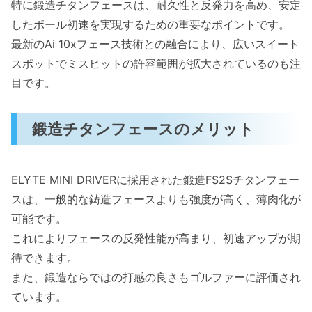
特に
鍛造チタンフェース
は、耐久性と反発力を高め、安定
したボール初速を実現するための重要なポイントです。
最新のAi 10xフェース技術との融合により、広いスイート
スポットでミスヒットの許容範囲が拡大されているのも注
目です。
鍛造チタンフェースのメリット
ELYTE MINI DRIVERに採用された鍛造FS2Sチタンフェー
スは、一般的な鋳造フェースよりも強度が高く、薄肉化が
可能です。
これによりフェースの反発性能が高まり、初速アップが期
待できます。
また、鍛造ならではの打感の良さもゴルファーに評価され
ています。