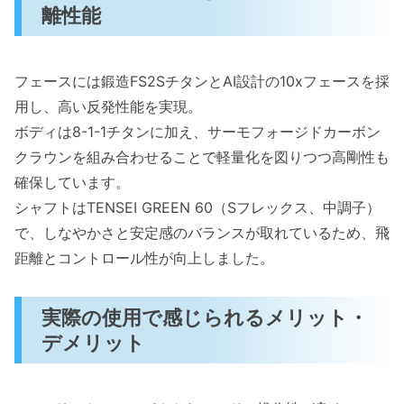
離性能
悩み解決につながるポイントとは？
ELYTE MINI DRIVERのメリット・デメリ
ット
フェースには鍛造FS2SチタンとAI設計の10xフェースを採
ELYTE MINI DRIVERはこんなシーンで活
用し、高い反発性能を実現。
躍します
ボディは8-1-1チタンに加え、サーモフォージドカーボン
クラウンを組み合わせることで軽量化を図りつつ高剛性も
確保しています。
シャフトはTENSEI GREEN 60（Sフレックス、中調子）
で、しなやかさと安定感のバランスが取れているため、飛
距離とコントロール性が向上しました。
実際の使用で感じられるメリット・
デメリット