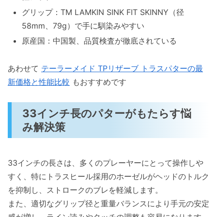
グリップ：TM LAMKIN SINK FIT SKINNY（径
58mm、79g）で手に馴染みやすい
原産国：中国製、品質検査が徹底されている
あわせて
テーラーメイド TPリザーブ トラスパターの最
新価格と性能比較
もおすすめです
33インチ長のパターがもたらす悩
み解決策
33インチの長さは、多くのプレーヤーにとって操作しや
すく、特にトラスヒール採用のホーゼルがヘッドのトルク
を抑制し、ストロークのブレを軽減します。
また、適切なグリップ径と重量バランスにより手元の安定
感が増し、ライン読みやタッチの調整も容易になります。