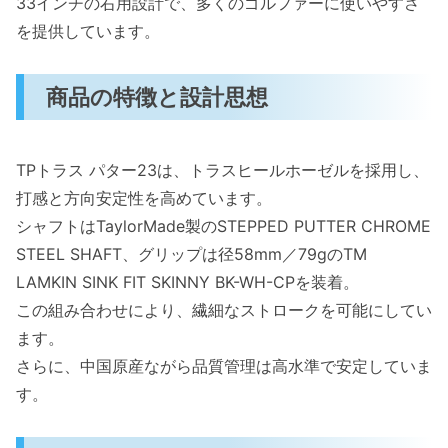
33インチの右用設計で、多くのゴルファーに使いやすさ
を提供しています。
商品の特徴と設計思想
TPトラス パター23は、トラスヒールホーゼルを採用し、
打感と方向安定性を高めています。
シャフトはTaylorMade製のSTEPPED PUTTER CHROME
STEEL SHAFT、グリップは径58mm／79gのTM
LAMKIN SINK FIT SKINNY BK-WH-CPを装着。
この組み合わせにより、繊細なストロークを可能にしてい
ます。
さらに、中国原産ながら品質管理は高水準で安定していま
す。