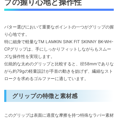
プの握り心地と操作性
パター選びにおいて重要なポイントの一つがグリップの握
り心地です。
特に細身で軽量なTM LAMKIN SINK FIT SKINNY BK-WH-
CPグリップは、手にしっかりフィットしながらもスムー
ズな操作性を実現します。
伝統的な太めのグリップと比較すると、径58mmでありな
がら約79gの軽量設計が手首の動きを妨げず、繊細なスト
ロークを求めるゴルファーに適しています。
グリップの特徴と素材感
このグリップは表面に適度な摩擦を持つ特殊なラバー素材