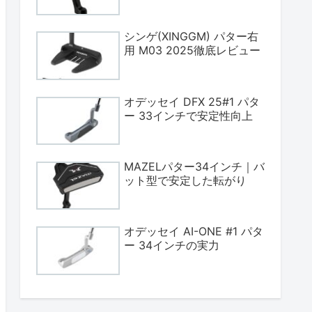
シンゲ(XINGGM) パター右
用 M03 2025徹底レビュー
オデッセイ DFX 25#1 パタ
ー 33インチで安定性向上
MAZELパター34インチ｜バ
ット型で安定した転がり
オデッセイ AI-ONE #1 パタ
ー 34インチの実力