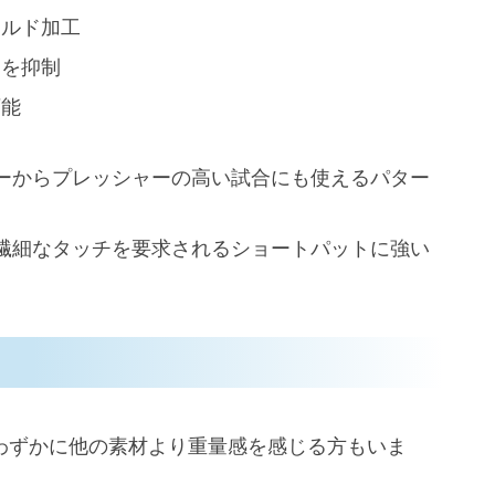
ミルド加工
レを抑制
可能
ーからプレッシャーの高い試合にも使えるパター
繊細なタッチを要求されるショートパットに強い
、わずかに他の素材より重量感を感じる方もいま