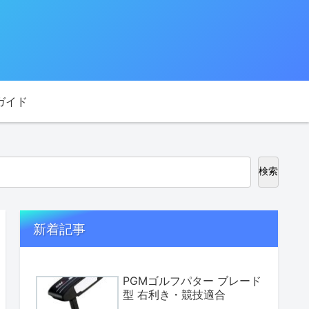
ガイド
検索
新着記事
PGMゴルフパター ブレード
型 右利き・競技適合