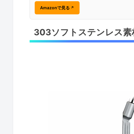
Amazonで見る
↗
303ソフトステンレス