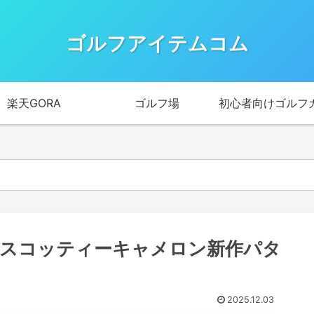
ゴルフアイテムコム
楽天GORA
ゴルフ場
初心者向けゴルフ
ト スコッティーキャメロン新作パタ
2025.12.03