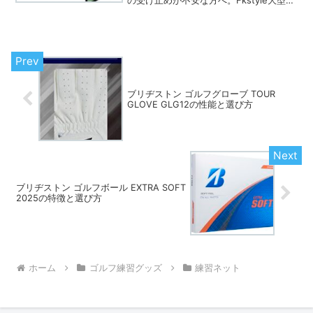
ルフ練習用ネット3m×3mを、据え置き・
ターゲット・折りたたみ収納の特徴から
検討し、購入前にAmazonで価格・在
庫・仕様を確認しましょう。
ブリヂストン ゴルフグローブ TOUR
GLOVE GLG12の性能と選び方
ブリヂストン ゴルフボール EXTRA SOFT
2025の特徴と選び方
ホーム
ゴルフ練習グッズ
練習ネット