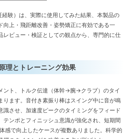
・検証経験）は、実際に使用してみた結果、本製品の
ド向上・飛距離改善・姿勢矯正に有効である一
品レビュー・検証としての観点から、専門的に仕
原理とトレーニング効果
メント、トルク伝達（体幹→腕→クラブ）のタイ
まります。音付き素振り棒はスイング中に音が鳴
意識させ、加速度ピークのタイミングをフィード
、テンポとフィニッシュ意識が強化され、短期間
が体感で向上したケースが複数ありました。科学的