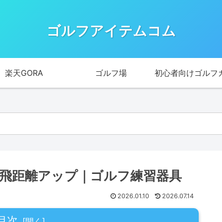
ゴルフアイテムコム
楽天GORA
ゴルフ場
初心者向けゴルフ
飛距離アップ｜ゴルフ練習器具
2026.01.10
2026.07.14
目次