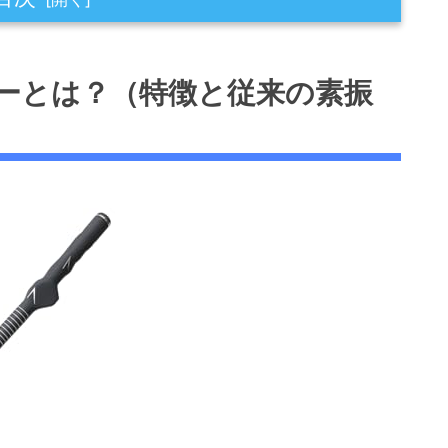
特徴と従来の素振り棒との違い）
ーとは？（特徴と従来の素振
的観点）
に基づく）
飛距離・姿勢矯正の仕組み
原理とトレーニング効果
とフォーム修正
練習やギフト向きの使い分け
ての使い分け