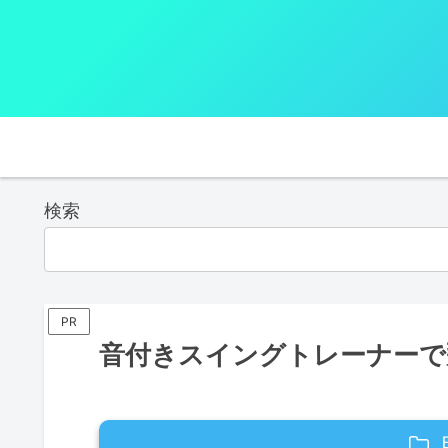
検索
PR
音付きスイングトレーナーで