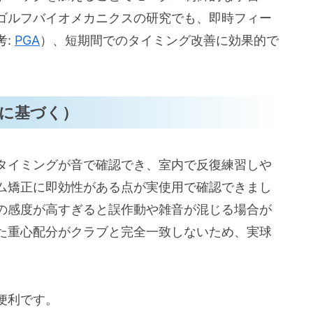
ゴルフバイオメカニクスの研究でも、即時フィー
考:
PGA
）、短期間でのタイミング改善に効果的で
に基づく）
タイミングが音で確認でき、室内で反復練習しや
ム矯正に即効性がある点が実使用で確認できまし
の感度が高すぎると誤作動や雑音が混じる場合が
た重心配分がクラブと完全一致しないため、実球
便利です。