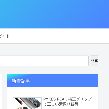
ガイド
検索
新着記事
PYKES PEAK 補正グリップ
で正しい素振り習得