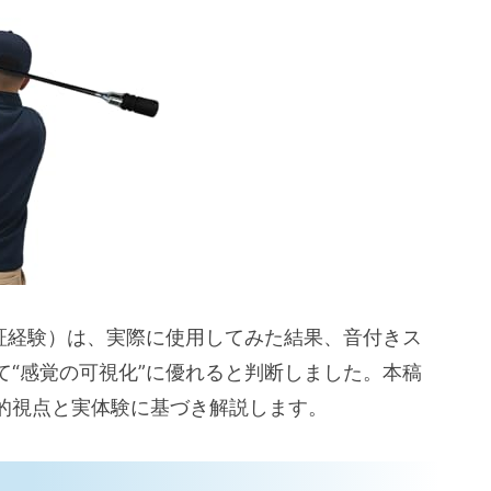
宅で安全に効果を出す方法）
〜上級者対応）
見）
・長さ・音の大きさ・安全性）
・検証経験）は、実際に使用してみた結果、音付きス
て“感覚の可視化”に優れると判断しました。本稿
的視点と実体験に基づき解説します。
、効果が出る期間など）