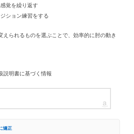
子感覚を繰り返す
ポジション練習をする
変えられるものを選ぶことで、効率的に肘の動き
扱説明書に基づく情報
に矯正