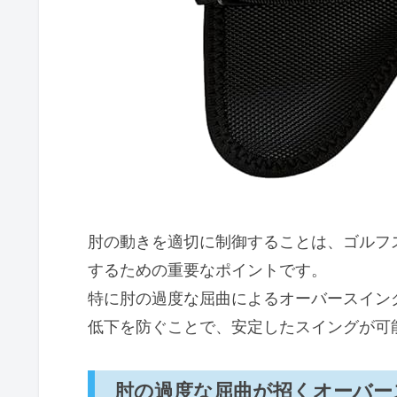
選び方のチェックリスト：失敗
あわせて読むとおすすめ
肘の動きを適切に制御することは、ゴルフ
するための重要なポイントです。
特に肘の過度な屈曲によるオーバースイン
低下を防ぐことで、安定したスイングが可
肘の過度な屈曲が招くオーバー