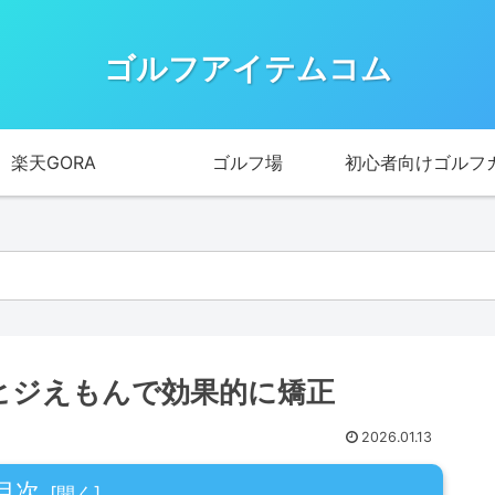
ゴルフアイテムコム
楽天GORA
ゴルフ場
初心者向けゴルフ
｜ヒジえもんで効果的に矯正
2026.01.13
目次