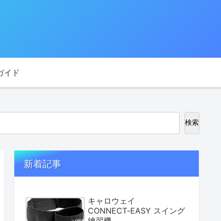
ガイド
検索
新着記事
キャロウェイ
CONNECT‑EASY スイング
練習機