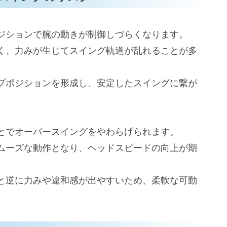
ジションで腕の動きが制御しづらくなります。
く、力みが生じてスイング軌道が乱れることが多
プポジションを形成し、安定したスイングに繋が
とでオーバースイングをやわらげられます。
ムーズな動作となり、ヘッドスピードの向上が期
と逆に力みや違和感が出やすいため、柔軟な可動