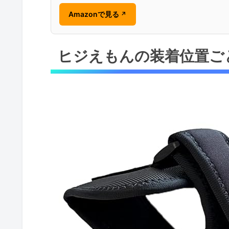
Amazonで見る
↗
ヒジえもんの装着位置ご