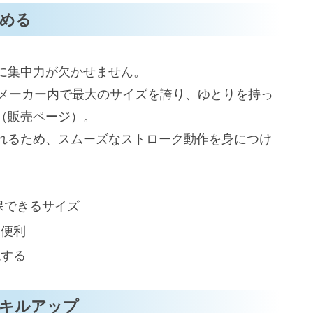
める
に集中力が欠かせません。
、同メーカー内で最大のサイズを誇り、ゆとりを持っ
（販売ページ）。
れるため、スムーズなストローク動作を身につけ
。
保できるサイズ
も便利
現する
キルアップ