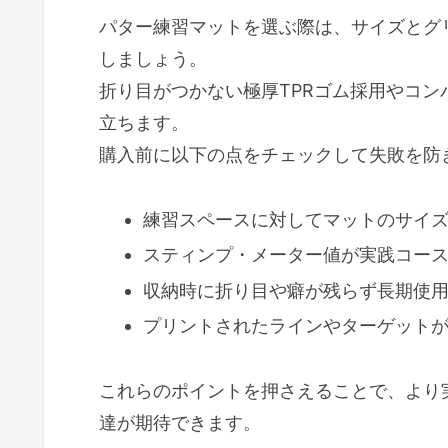
パター練習マットを選ぶ際は、サイズとグ
しましょう。
折り目がつかない極厚TPRゴム採用やコ
立ちます。
購入前に以下の点をチェックして失敗を防
練習スペースに対してマットのサイ
スティンプ・メーター値が実践コー
収納時に折り目や癖が残らず長期使
プリントされたラインやターゲット
これらのポイントを押さえることで、より
達が期待できます。