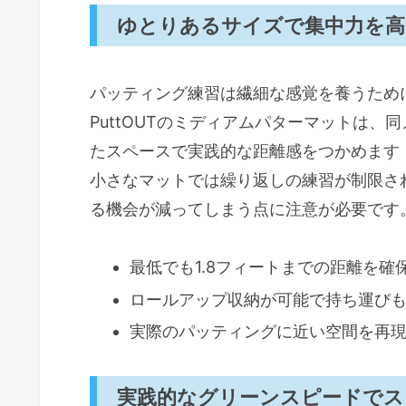
ゆとりあるサイズで集中力を高
パッティング練習は繊細な感覚を養うため
PuttOUTのミディアムパターマットは
たスペースで実践的な距離感をつかめます
小さなマットでは繰り返しの練習が制限さ
る機会が減ってしまう点に注意が必要です
最低でも1.8フィートまでの距離を確
ロールアップ収納が可能で持ち運び
実際のパッティングに近い空間を再
実践的なグリーンスピードでス