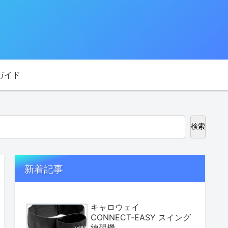
ガイド
検索
新着記事
キャロウェイ
CONNECT‑EASY スイング
練習機