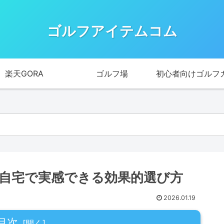
ゴルフアイテムコム
楽天GORA
ゴルフ場
初心者向けゴルフ
自宅で実感できる効果的選び方
2026.01.19
目次