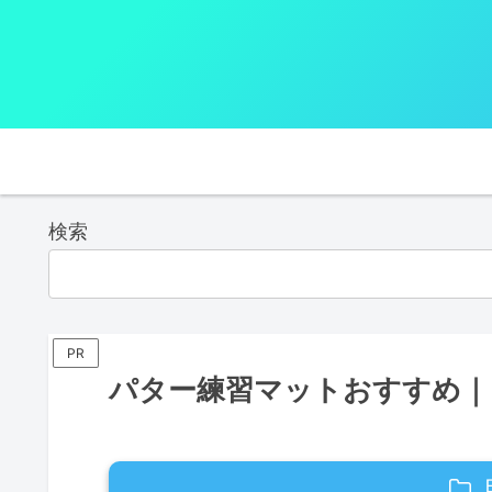
検索
PR
パター練習マットおすすめ｜