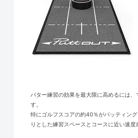
芝目の調整で実コースに近い練
あわせて読むとおすすめ
パター練習の効果を最大限に高めるには、
す。
特にゴルフスコアの約40％がパッティン
りとした練習スペースとコースに近い速度