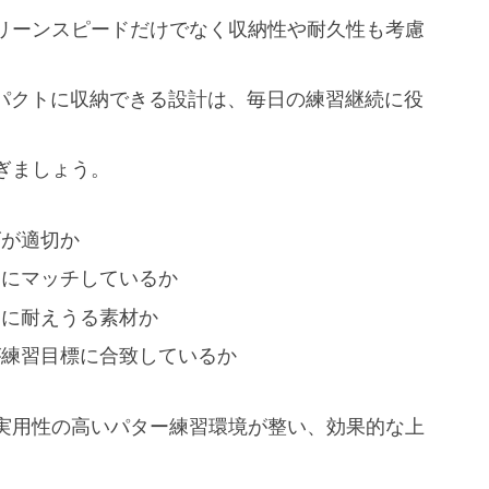
リーンスピードだけでなく収納性や耐久性も考慮
ンパクトに収納できる設計は、毎日の練習継続に役
ぎましょう。
ズが適切か
スにマッチしているか
用に耐えうる素材か
が練習目標に合致しているか
実用性の高いパター練習環境が整い、効果的な上