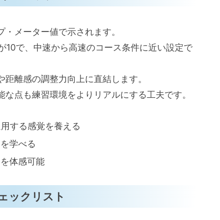
プ・メーター値で示されます。
値が10で、中速から高速のコース条件に近い設定で
や距離感の調整力向上に直結します。
能な点も練習環境をよりリアルにする工夫です。
通用する感覚を養える
ンを学べる
いを体感可能
ェックリスト