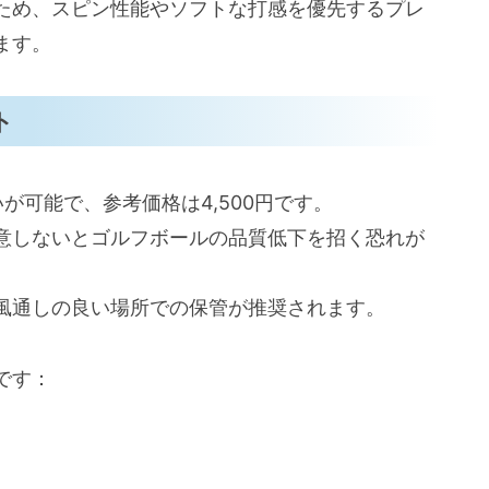
ため、スピン性能やソフトな打感を優先するプレ
ます。
ト
いが可能で、参考価格は4,500円です。
意しないとゴルフボールの品質低下を招く恐れが
風通しの良い場所での保管が推奨されます。
です：