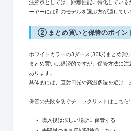
注意点としては、距離性能に特化している
ーヤーには別のモデルを選ぶ方が適してい
② まとめ買いと保管のポイン
ホワイトカラーの3ダース(36球)まとめ買
まとめ買いは経済的ですが、保管方法に注
あります。
具体的には、直射日光や高温多湿を避け、
保管の失敗を防ぐチェックリストはこちら
購入後は涼しい場所に保管する
未開封のまま長期間放置しない