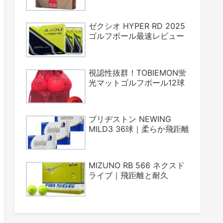
ゼクシオ HYPER RD 2025
ゴルフボール最速レビュー
視認性抜群！TOBIEMON蛍
光マットゴルフボール12球
ブリヂストン NEWING
MILD3 36球｜柔らか飛距離
MIZUNO RB 566 ネクスド
ライブ｜飛距離と耐久