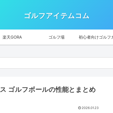
ゴルフアイテムコム
楽天GORA
ゴルフ場
初心者向けゴルフ
タンス ゴルフボールの性能とまとめ
2026.01.23