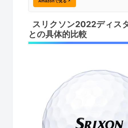
Amazonで見る
↗
スリクソン2022ディ
との具体的比較