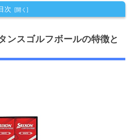
目次
ルフボールの特徴と選び方のポイント
ィスタンスゴルフボールの特徴と
の設計
ト
避策
ブランド・他モデルとの具体的比較
販売状況
価の傾向
用対効果と選び方のポイント