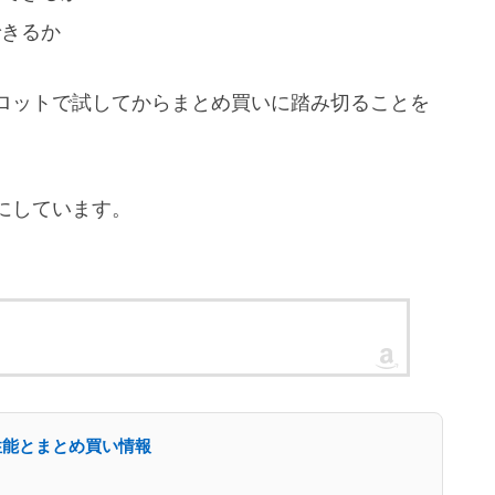
できるか
ロットで試してからまとめ買いに踏み切ることを
にしています。
の性能とまとめ買い情報