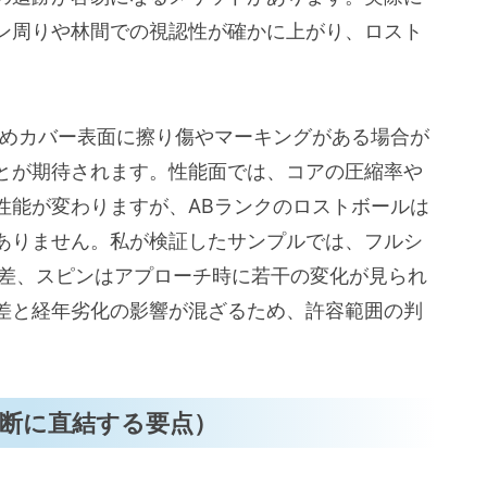
ン周りや林間での視認性が確かに上がり、ロスト
ためカバー表面に擦り傷やマーキングがある場合が
とが期待されます。性能面では、コアの圧縮率や
性能が変わりますが、ABランクのロストボールは
ありません。私が検証したサンプルでは、フルシ
の差、スピンはアプローチ時に若干の変化が見られ
差と経年劣化の影響が混ざるため、許容範囲の判
断に直結する要点）