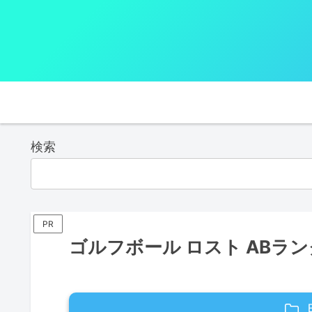
検索
PR
ゴルフボール ロスト ABランク 