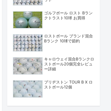
ゴルフボール ロスト Bラン
クトラスト10球 お買得
ロストボール ブランド混合
Bランク 10球で節約
キャロウェイ混合Bランクロ
ストボール20個完全レビュ
ー詳細
ブリヂストン TOUR B X ロ
ストボール12個