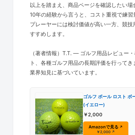
以上を踏まえ、商品ページを確認したい場
10年の経験から言うと、コスト重視で練
プレーヤーには検討価値が高い一方、競技
すすめします。
（著者情報）T.T. — ゴルフ用品レビュ
ト、各種ゴルフ用品の長期評価を行ってき
業界知見に基づいています。
ゴルフ ボール ロスト ボー
(イエロー)
￥2,000
Amazonで見る
↗
￥2,000
↗