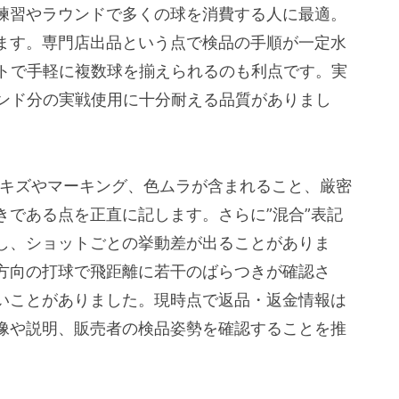
練習やラウンドで多くの球を消費する人に最適。
ます。専門店出品という点で検品の手順が一定水
ットで手軽に複数球を揃えられるのも利点です。実
ウンド分の実戦使用に十分耐える品質がありまし
観キズやマーキング、色ムラが含まれること、厳密
きである点を正直に記します。さらに”混合”表記
し、ショットごとの挙動差が出ることがありま
方向の打球で飛距離に若干のばらつきが確認さ
いことがありました。現時点で返品・返金情報は
像や説明、販売者の検品姿勢を確認することを推