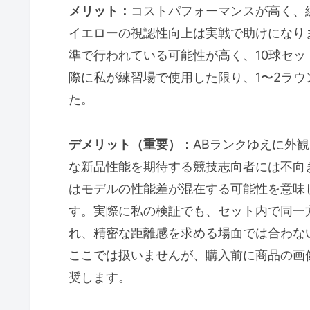
メリット：
コストパフォーマンスが高く、
イエローの視認性向上は実戦で助けになり
準で行われている可能性が高く、10球セ
際に私が練習場で使用した限り、1〜2ラ
た。
デメリット（重要）：
ABランクゆえに外
な新品性能を期待する競技志向者には不向
はモデルの性能差が混在する可能性を意味
す。実際に私の検証でも、セット内で同一
れ、精密な距離感を求める場面では合わな
ここでは扱いませんが、購入前に商品の画
奨します。