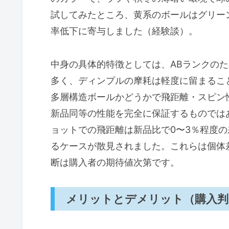
試してみたところ、黄系のボールはグリー
率低下に寄与しました（経験談）。
中身の具体的特徴としては、ABランクの
多く、ディンプルの摩耗は軽度に留まるこ
多層構造ボールかどうかで飛距離・スピン
新品同等の性能を完全に保証するものでは
ョットでの飛距離は新品比で0〜3％程度
るケースが散見されました。これらは個体
断は購入者の期待値次第です。
メリットとデメリット（購入判