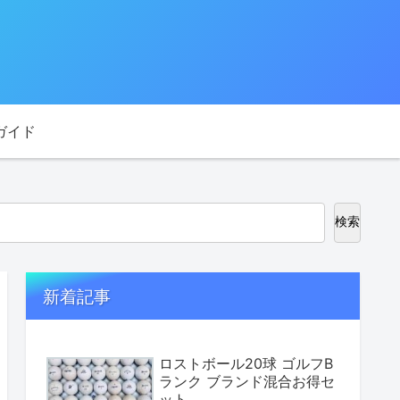
ガイド
検索
新着記事
ロストボール20球 ゴルフB
ランク ブランド混合お得セ
ット