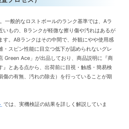
す。一般的なロストボールのランク基準では、Aラ
近いもの、Bランクが軽微な擦り傷や汚れはあるが
ます。ABランクはその中間で、外観にやや使用感
離・スピン性能に目立つ低下が認められないグレ
Green Ace」が出品しており、商品説明に『商
す』とある点から、出荷前に目視・触感・簡易検
損傷の有無、汚れの除去）を行っていることが期
ト
では、実機検証の結果を詳しく解説していま