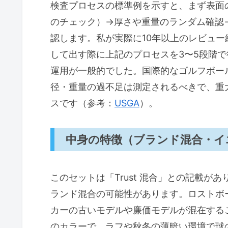
検査プロセスの標準例を示すと、まず表面
のチェック）→厚さや重量のランダム確認
認します。私が実際に10年以上のレビュー
して出す際に上記のプロセスを3〜5段階
運用が一般的でした。国際的なゴルフボー
径・重量の過不足は測定されるべきで、重
スです（参考：
USGA
）。
中身の特徴（ブランド混合・イ
このセットは「Trust 混合」との記載
ランド混合の可能性があります。ロストボ
カーの古いモデルや廉価モデルが混在する
のカラーで、ラフや秋冬の薄暗い環境で球