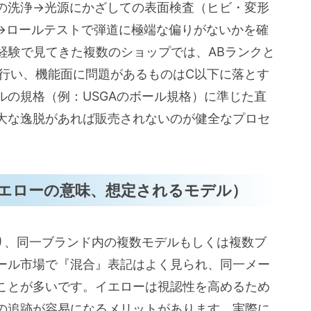
の洗浄→光源にかざしての表面検査（ヒビ・変形
→ロールテストで弾道に極端な偏りがないかを確
経験で見てきた複数のショップでは、ABランクと
で行い、機能面に問題があるものはC以下に落とす
ルの規格（例：USGAのボール規格）に準じた直
大な逸脱があれば販売されないのが健全なプロセ
エローの意味、想定されるモデル）
があり、同一ブランド内の複数モデルもしくは複数ブ
ール市場で『混合』表記はよく見られ、同一メー
ことが多いです。イエローは視認性を高めるため
の追跡が容易になるメリットがあります。実際に