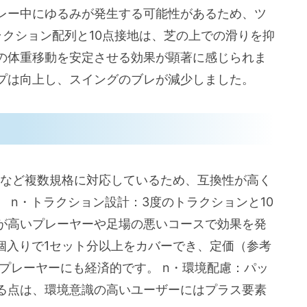
レー中にゆるみが発生する可能性があるため、ツ
クション配列と10点接地は、芝の上での滑りを抑
の体重移動を安定させる効果が顕著に感じられま
プは向上し、スイングのブレが減少しました。
ur Lockなど複数規格に対応しているため、互換性が高く
 n・トラクション設計：3度のトラクションと10
が高いプレーヤーや足場の悪いコースで効果を発
8個入りで1セット分以上をカバーでき、定価（参考
いプレーヤーにも経済的です。 n・環境配慮：パッ
る点は、環境意識の高いユーザーにはプラス要素