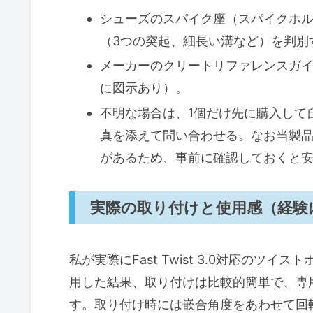
シューズのスパイク座（スパイクホ
（3つの突起、細長い溝など）を判別
メーカーのクリートリファレンスガ
に図示あり）。
不明な場合は、1個だけ先に購入して
真を添えて問い合わせる。なお当製品
があるため、事前に確認しておくと
実際の取り付けと使用感（経験
私が実際にFast Twist 3.0対応の
用した結果、取り付けは比較的簡単で、専
す。取り付け時には嵌合角度をあわせて回