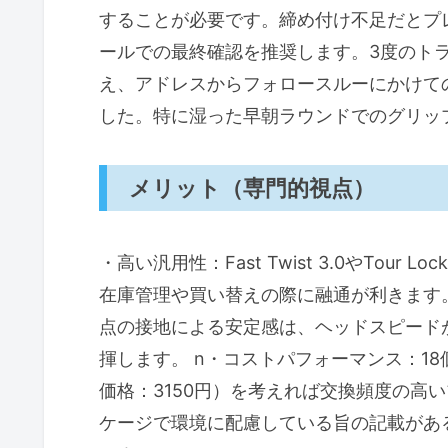
することが必要です。締め付け不足だとプ
ールでの最終確認を推奨します。3度のトラ
え、アドレスからフォロースルーにかけて
した。特に湿った早朝ラウンドでのグリッ
メリット（専門的視点）
・高い汎用性：Fast Twist 3.0やTo
在庫管理や買い替えの際に融通が利きます。
点の接地による安定感は、ヘッドスピード
揮します。 n・コストパフォーマンス：1
価格：3150円）を考えれば交換頻度の高
ケージで環境に配慮している旨の記載があ