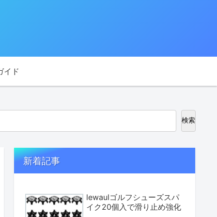
ガイド
検索
新着記事
lewaulゴルフシューズスパ
イク20個入で滑り止め強化