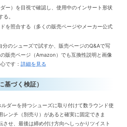
ルダー）を目視で確認し、使用中のインサート形状
する。
イドを照合する（多くの販売ページやメーカー公式
自分のシューズで試すか、販売ページのQ&Aで写
の販売ページ（Amazon）でも互換性説明と画像
安心です：
詳細を見る
に基づく検証）
ツイストホルダーを持つシューズに取り付けて数ラウンド使
用レンチ（別売り）があると確実に固定できま
転させ、最後は締め付け方向へしっかりツイスト