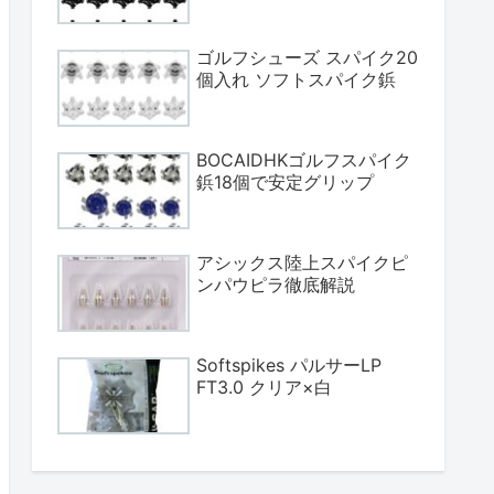
ゴルフシューズ スパイク20
個入れ ソフトスパイク鋲
BOCAIDHKゴルフスパイク
鋲18個で安定グリップ
アシックス陸上スパイクピ
ンパウピラ徹底解説
Softspikes パルサーLP
FT3.0 クリア×白