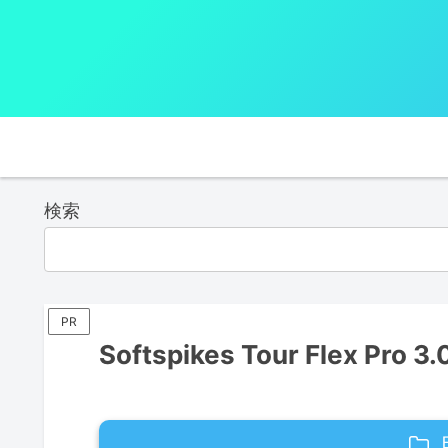
検索
PR
Softspikes Tour Flex Pro 3