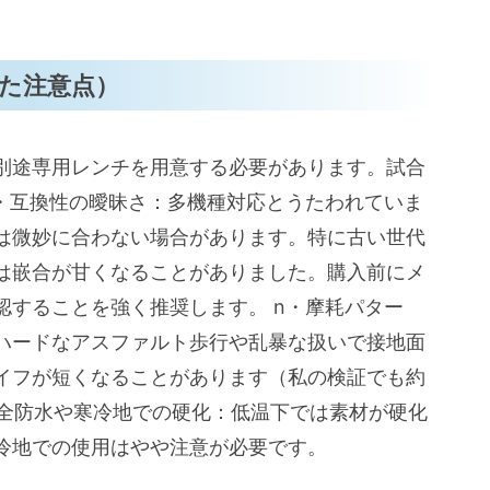
た注意点）
別途専用レンチを用意する必要があります。試合
n・互換性の曖昧さ：多機種対応とうたわれていま
は微妙に合わない場合があります。特に古い世代
は嵌合が甘くなることがありました。購入前にメ
認することを強く推奨します。 n・摩耗パター
ハードなアスファルト歩行や乱暴な扱いで接地面
イフが短くなることがあります（私の検証でも約
完全防水や寒冷地での硬化：低温下では素材が硬化
冷地での使用はやや注意が必要です。