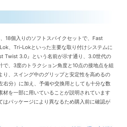
Twist 3.0は、18個入りのソフトスパイクセットで、Fast
k、Slim-Lok、Tri-Lokといった主要な取り付けシステムに
Twist 3.0』という名前が示す通り、3.0世代の
で、3度のトラクション角度と10点の接地点を組
より、スイング中のグリップと安定性を高めるの
（左右分）に加え、予備や交換用としても十分な数
素材を一部に用いていることが説明されています
てはパッケージにより異なるため購入前に確認が