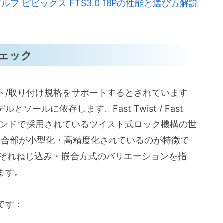
ルフ ピビックス FTS3.0 18Pの性能と選び方解説
ェック
ト/取り付け規格をサポートするとされています
ールに依存します。Fast Twist / Fast
ズブランドで採用されているツイスト式ロック機構の世
嵌合部が小型化・高精度化されているのが特徴で
Lokはそれぞれねじ込み・嵌合方式のバリエーションを指
ます。
です：