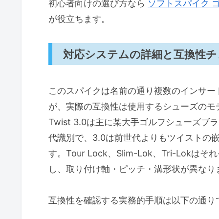
初心者向けの選び方なら
ソフトスパイク ゴ
が役立ちます。
対応システムの詳細と互換性チ
このスパイクは名前の通り複数のインサー
が、実際の互換性は使用するシューズのモデルとソ
Twist 3.0は主に某大手ゴルフシュー
代識別で、3.0は前世代よりもツイストの
す。Tour Lock、Slim-Lok、Tri-
し、取り付け軸・ピッチ・溝形状が異なり
互換性を確認する実務的手順は以下の通り