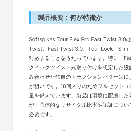
著者プロフィール
T.T.
製品概要：何が特徴か
Softspikes Tour Flex Pro Fast 
Twist、Fast Twist 3.0、Tour Loc
対応することをうたっています。特に『Fast 
クイックツイスト式取り付けを想定した設計
み合わせた独自のトラクションパターンに
が狙いです。18個入りのためフルセット
量を備えています。製品は環境に配慮した
が、具体的なリサイクル比率や認証につい
必要です。