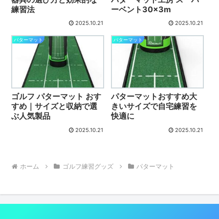
練習法
ーベント30×3m
2025.10.21
2025.10.21
パターマット
パターマット
ゴルフ パターマット おす
パターマットおすすめ大
すめ｜サイズと収納で選
きいサイズで自宅練習を
ぶ人気製品
快適に
2025.10.21
2025.10.21
ホーム
ゴルフ練習グッズ
パターマット