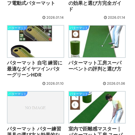
フ電動式パターマット
の効果と選び方完全ガイ
ド
2026.01.14
2026.01.14
パターマット
パターマット
パターマット 自宅 練習に
パターマット工房スーパ
最適なダイヤツインパタ
ーベントの評判と選び方
ーグリーンHDR
2026.01.10
2026.01.06
パターマット
パターマット
パターマット パター練習
室内で距離感マスター｜
器具の選び方と効果的な
パターマット工房 スーパ