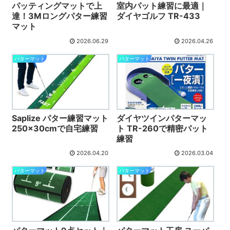
パッティングマットで上
室内パット練習に最適｜
達！3Mロングパター練習
ダイヤゴルフ TR-433
マット
2026.06.29
2026.04.26
パターマット
パターマット
Saplize パター練習マット
ダイヤツインパターマッ
250x30cmで自宅練習
ト TR-260で精密パット
練習
2026.04.20
2026.03.04
パターマット
パターマット