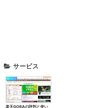
サービス
サービス
楽天GORAの評判と使い