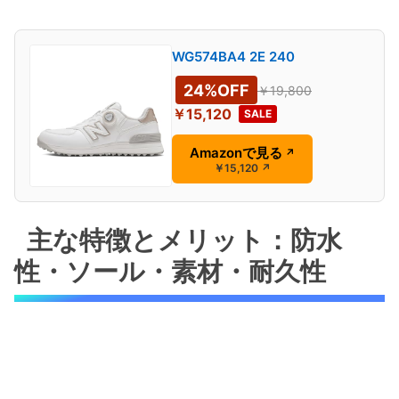
WG574BA4 2E 240
24%OFF
￥19,800
￥15,120
SALE
Amazonで見る
↗
￥15,120
↗
主な特徴とメリット：防水
性・ソール・素材・耐久性