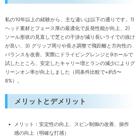
T.T.
私の10年以上の経験から、主な違いは以下の通りです。1)
ヘッド素材とフェース厚の最適化で反発性能が向上、2)
ソール形状の見直しで芝との干渉が減り長いライでの抜け
が良い、3) グリップ周りや長さ調整で飛距離と方向性の
バランスを改善。実際にドライビングレンジと9ホールで
試したところ、安定したキャリー増とランの減少によりグ
リーンオン率が向上しました（同条件比較で+約5〜
8%）。
メリットとデメリット
メリット：安定性の向上、スピン制御の改善、操作
感の向上（明確な打感）