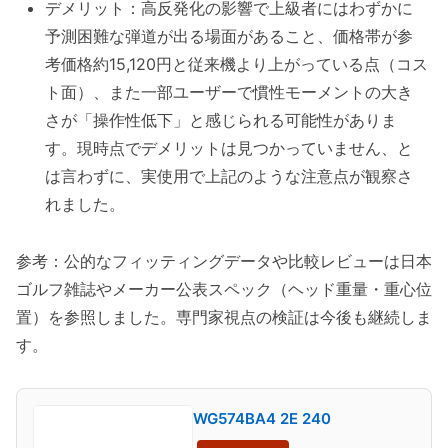
デメリット：高反発化の影響で上級者にはわずかに
予測困難な弾道が出る場面があること、価格帯が参
考価格約15,120円と従来機より上がっている点（コス
ト面）、また一部ユーザーで慣性モーメントの大き
さが「操作性低下」と感じられる可能性がありま
す。現時点でデメリットは見つかっていません、と
は言わずに、実使用で上記のような注意点が観察さ
れました。
参考：公的なフィッティングデータや比較レビューは日本
ゴルフ雑誌やメーカー公表スペック（ヘッド重量・重心位
置）を参照しました。専門家視点の検証は今後も継続しま
す。
WG574BA4 2E 240