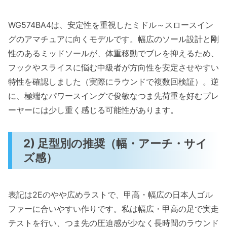
WG574BA4は、安定性を重視したミドル～スロースイン
グのアマチュアに向くモデルです。幅広のソール設計と剛
性のあるミッドソールが、体重移動でブレを抑えるため、
フックやスライスに悩む中級者が方向性を安定させやすい
特性を確認しました（実際にラウンドで複数回検証）。逆
に、極端なパワースイングで俊敏なつま先荷重を好むプレ
ーヤーには少し重く感じる可能性があります。
2) 足型別の推奨（幅・アーチ・サイ
ズ感）
表記は2Eのやや広めラストで、甲高・幅広の日本人ゴル
ファーに合いやすい作りです。私は幅広・甲高の足で実走
テストを行い、つま先の圧迫感が少なく長時間のラウンド