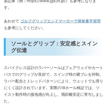
策記事（例：https://www.jga.or.jp/）も参考になりま
す。
あわせて
ゴルフグリップエンドマーカーで簡単番手管理
も参考にしてください。
ソールとグリップ：安定感とスイン
グ伝達
スパイクレス設計のラバーソールはフェアウェイやカート
パスでのグリップが良好で、スイング時の横ブレを抑制。
ラバー配合とトレッドパターンにより、ウェットでも滑り
にくく設計されています。実際の18ホール検証では、ツ
イスト動作時の接地感が向上し、飛距離安定に寄与しまし
た。