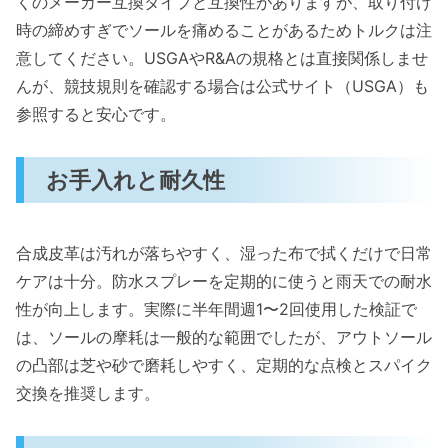
くのメーカー互換タイプと互換性がありますが、取り付け
時の締めすぎでソールを痛めることがあるためトルクは注
意してください。USGAやR&Aの規格とは直接関係しませ
んが、競技規則を確認する場合は公式サイト（USGA）も
参照すると安心です。
お手入れと耐久性
合成皮革は汚れが落ちやすく、湿った布で拭くだけで日常
ケアは十分。防水スプレーを定期的に使うと雨天での耐水
性が向上します。実際に半年間週1〜2回使用した検証で
は、ソールの摩耗は一般的な範囲でしたが、アウトソール
の凸部は芝や砂で磨耗しやすく、定期的な点検とスパイク
交換を推奨します。