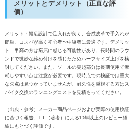
メリットとデメリット（正直な評
価）
メリット：幅広設計で足入れが良く、合成皮革で手入れが
簡単。コスパが高く初心者〜中級者に最適です。デメリッ
ト：甲高の方は窮屈に感じる可能性があり、長時間のラウ
ンドで微妙な締め付けを感じたためハーフサイズ上げを検
討してください。また、ソールの突起部分は長期使用で摩
耗しやすい点は注意が必要です。現時点での検証では重大
な欠点は見つかっていませんが、耐久性を重視する方はス
パイク交換のランニングコストを見積もってください。
（出典・参考）メーカー商品ページおよび実際の使用検証
に基づく報告。T.T.（著者）による10年以上のレビュー経
験にもとづく評価です。