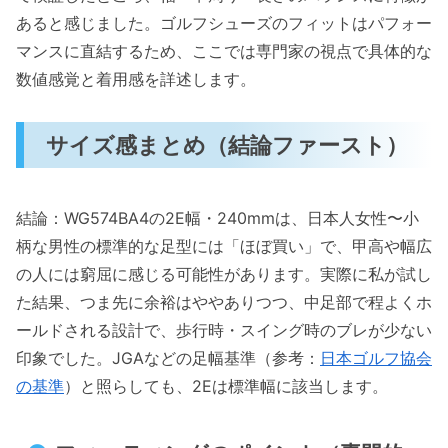
あると感じました。ゴルフシューズのフィットはパフォー
マンスに直結するため、ここでは専門家の視点で具体的な
数値感覚と着用感を詳述します。
サイズ感まとめ（結論ファースト）
結論：WG574BA4の2E幅・240mmは、日本人女性〜小
柄な男性の標準的な足型には「ほぼ買い」で、甲高や幅広
の人には窮屈に感じる可能性があります。実際に私が試し
た結果、つま先に余裕はややありつつ、中足部で程よくホ
ールドされる設計で、歩行時・スイング時のブレが少ない
印象でした。JGAなどの足幅基準（参考：
日本ゴルフ協会
の基準
）と照らしても、2Eは標準幅に該当します。