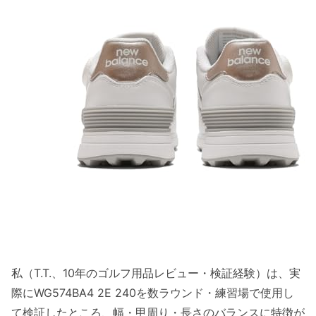
私（T.T.、10年のゴルフ用品レビュー・検証経験）は、実
際にWG574BA4 2E 240を数ラウンド・練習場で使用し
て検証したところ、幅・甲周り・長さのバランスに特徴が