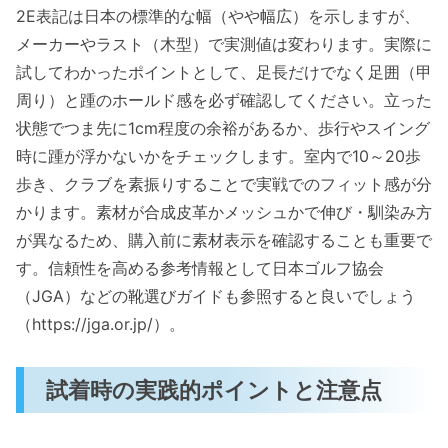
2E表記は日本の標準的な幅（やや幅広）を示しますが、
メーカーやラスト（木型）で実測値は変わります。実際に
試してわかったポイントとして、足長だけでなく足囲（甲
周り）と踵のホールド感を必ず確認してください。立った
状態でつま先に1cm程度の余裕があるか、歩行やスイング
時に踵が浮かないかをチェックします。室内で10～20歩
歩き、クラブを素振りすることで実戦でのフィット感が分
かります。素材が合成皮革かメッシュかで伸び・馴染み方
が異なるため、購入前に素材表示を確認することも重要で
す。信頼性を高める参考情報として日本ゴルフ協会
（JGA）などの靴選びガイドも参照すると良いでしょう
（https://jga.or.jp/）。
試着時の実践的ポイントと注意点