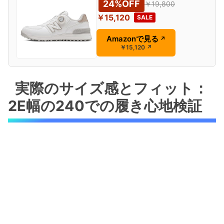
24%OFF
￥19,800
￥15,120
SALE
Amazonで見る
↗
￥15,120
↗
実際のサイズ感とフィット：
2E幅の240での履き心地検証