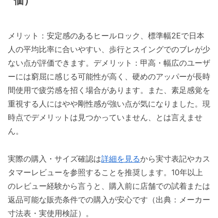
価）
メリット：安定感のあるヒールロック、標準幅2Eで日本
人の平均比率に合いやすい、歩行とスイングでのブレが少
ない点が評価できます。デメリット：甲高・幅広のユーザ
ーには窮屈に感じる可能性が高く、硬めのアッパーが長時
間使用で疲労感を招く場合があります。また、素足感覚を
重視する人にはやや剛性感が強い点が気になりました。現
時点でデメリットは見つかっていません、とは言えませ
ん。
実際の購入・サイズ確認は
詳細を見る
から実寸表記やカス
タマーレビューを参照することを推奨します。10年以上
のレビュー経験から言うと、購入前に店舗での試着または
返品可能な販売条件での購入が安心です（出典：メーカー
寸法表・実使用検証）。