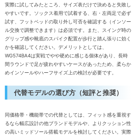
実際に試してみたところ、サイズ表だけで決めると失敗し
やすいです。ソックス着用で試着する、右・左両足で必ず
試す、フットベッドの取り外し可否を確認する（インソー
ル交換で調整できます）は必須です。また、スイング時の
グリップ感や靴底のスパイク配置が歩行と踏ん張りに効く
かを確認してください。デメリットとしては、
WG574BA4は実戦でやや硬めに感じる個体があり、長時
間ラウンドで足が疲れやすいケースがあったため、柔らか
めインソールやハーフサイズ上の検討が必要です。
代替モデルの選び方（短評と推奨）
同価格帯・機能帯での代替としては、フィット感を重視す
るなら幅広設計の他ブランドモデルや、よりクッション性
の高いミッドソール搭載モデルを検討してください。実際