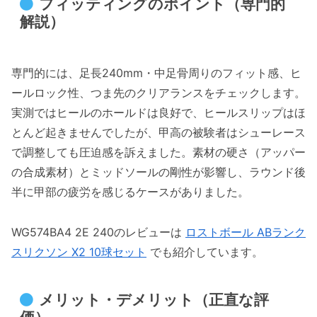
フィッティングのポイント（専門的
解説）
専門的には、足長240mm・中足骨周りのフィット感、ヒ
ールロック性、つま先のクリアランスをチェックします。
実測ではヒールのホールドは良好で、ヒールスリップはほ
とんど起きませんでしたが、甲高の被験者はシューレース
で調整しても圧迫感を訴えました。素材の硬さ（アッパー
の合成素材）とミッドソールの剛性が影響し、ラウンド後
半に甲部の疲労を感じるケースがありました。
WG574BA4 2E 240のレビューは
ロストボール ABランク
スリクソン X2 10球セット
でも紹介しています。
メリット・デメリット（正直な評