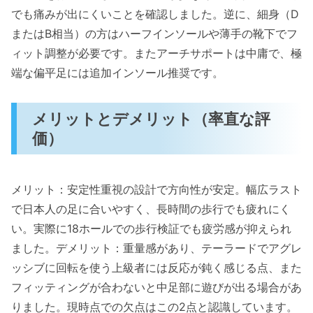
でも痛みが出にくいことを確認しました。逆に、細身（D
またはB相当）の方はハーフインソールや薄手の靴下でフ
ィット調整が必要です。またアーチサポートは中庸で、極
端な偏平足には追加インソール推奨です。
メリットとデメリット（率直な評
価）
メリット：安定性重視の設計で方向性が安定。幅広ラスト
で日本人の足に合いやすく、長時間の歩行でも疲れにく
い。実際に18ホールでの歩行検証でも疲労感が抑えられ
ました。デメリット：重量感があり、テーラードでアグレ
ッシブに回転を使う上級者には反応が鈍く感じる点、また
フィッティングが合わないと中足部に遊びが出る場合があ
りました。現時点での欠点はこの2点と認識しています。