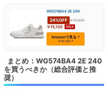
WG574BA4 2E 240
24%OFF
￥19,800
￥15,120
SALE
Amazonで見る
↗
￥15,120
↗
まとめ：WG574BA4 2E 240
を買うべきか（総合評価と推
奨）