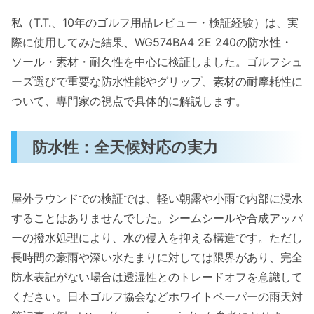
私（T.T.、10年のゴルフ用品レビュー・検証経験）は、実
際に使用してみた結果、WG574BA4 2E 240の防水性・
ソール・素材・耐久性を中心に検証しました。ゴルフシュ
ーズ選びで重要な防水性能やグリップ、素材の耐摩耗性に
ついて、専門家の視点で具体的に解説します。
防水性：全天候対応の実力
屋外ラウンドでの検証では、軽い朝露や小雨で内部に浸水
することはありませんでした。シームシールや合成アッパ
ーの撥水処理により、水の侵入を抑える構造です。ただし
長時間の豪雨や深い水たまりに対しては限界があり、完全
防水表記がない場合は透湿性とのトレードオフを意識して
ください。日本ゴルフ協会などホワイトペーパーの雨天対