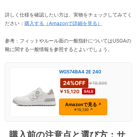
詳しく仕様を確認したい方は、実物をチェックしてみてく
ださい：
購入する（Amazonで詳細を見る）
参考：フィットやルール面の一般指針についてはUSGAの
靴に関する一般情報を参照するとよいでしょう。
WG574BA4 2E 240
24%OFF
￥19,800
￥15,120
SALE
Amazonで見る
↗
￥15,120
↗
購入前の注意点と選び方：サ