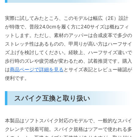
実際に試してみたところ、このモデルは幅広（2E）設計
が特徴で、普段24.0cmを履く方に240サイズは概ねフィ
ットします。ただし、素材のアッパーは合成皮革で多少の
ストレッチ性はあるものの、甲周りが高い方はハーフサイ
ズ上げを検討してください。経験上、ハーフサイズ違いで
歩行時のズレや疲労感が変わるため、試着推奨です。購入
は
商品ページで詳細を見る
とサイズ表記とレビュー確認が
便利です。
スパイク互換と取り扱い
本製品はソフトスパイク対応のモデルで、一般的なスパイ
クレンチで脱着可能。スパイク規格はツアーで使われる多