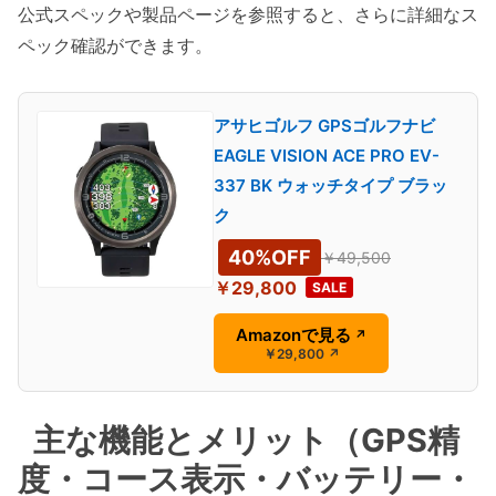
公式スペックや製品ページを参照すると、さらに詳細なス
ペック確認ができます。
アサヒゴルフ GPSゴルフナビ
EAGLE VISION ACE PRO EV-
337 BK ウォッチタイプ ブラッ
ク
40%OFF
￥49,500
￥29,800
SALE
Amazonで見る
↗
￥29,800
↗
主な機能とメリット（GPS精
度・コース表示・バッテリー・