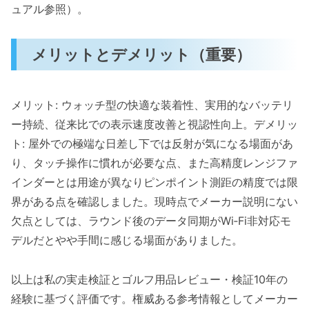
ュアル参照）。
メリットとデメリット（重要）
メリット: ウォッチ型の快適な装着性、実用的なバッテリ
ー持続、従来比での表示速度改善と視認性向上。デメリッ
ト: 屋外での極端な日差し下では反射が気になる場面があ
り、タッチ操作に慣れが必要な点、また高精度レンジファ
インダーとは用途が異なりピンポイント測距の精度では限
界がある点を確認しました。現時点でメーカー説明にない
欠点としては、ラウンド後のデータ同期がWi‑Fi非対応モ
デルだとやや手間に感じる場面がありました。
以上は私の実走検証とゴルフ用品レビュー・検証10年の
経験に基づく評価です。権威ある参考情報としてメーカー