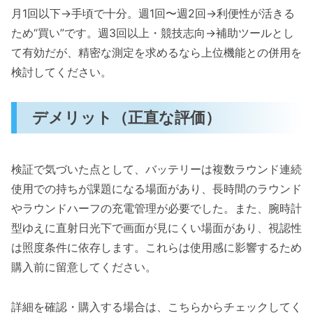
月1回以下→手頃で十分。週1回〜週2回→利便性が活きる
ため“買い”です。週3回以上・競技志向→補助ツールとし
て有効だが、精密な測定を求めるなら上位機能との併用を
検討してください。
デメリット（正直な評価）
検証で気づいた点として、バッテリーは複数ラウンド連続
使用での持ちが課題になる場面があり、長時間のラウンド
やラウンドハーフの充電管理が必要でした。また、腕時計
型ゆえに直射日光下で画面が見にくい場面があり、視認性
は照度条件に依存します。これらは使用感に影響するため
購入前に留意してください。
詳細を確認・購入する場合は、こちらからチェックしてく