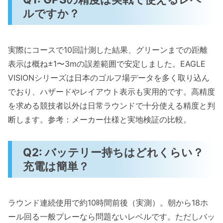
ルですか？
実際にコースで10回計測した結果、グリーンまでの距離
表示は概ね±1〜3mの誤差範囲で安定しました。EAGLE
VISIONシリーズは日本のゴルフ場データを多く取り込ん
でおり、ハザードやレイアウト表示も実用的です。高精度
を求める競技者以外は日常ラウンドで十分使える精度と判
断します。参考：メーカー仕様と実地検証の比較。
Q2: バッテリー持ちはどれくらい？
充電は簡単？
ラウンド連続使用で約10時間前後（実測）。朝から18ホ
ール回る一般プレーなら問題ないレベルです。ただしバッ