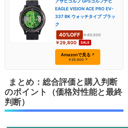
アサヒゴルフ GPSゴルフナビ
EAGLE VISION ACE PRO EV-
337 BK ウォッチタイプ ブラッ
ク
40%OFF
￥49,500
￥29,800
SALE
Amazonで見る
↗
￥29,800
↗
まとめ：総合評価と購入判断
のポイント（価格対性能と最終
判断）