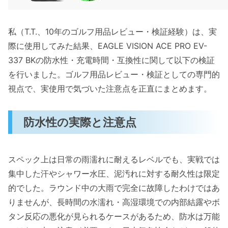
私（T.T.、10年のゴルフ用品レビュー・検証経験）は、実
際に使用してみた結果、EAGLE VISION ACE PRO EV-
337 BKの防水性・充電時間・互換性に関して以下の検証
を行いました。ゴルフ用品レビュー・検証としての専門的
視点で、実使用で気づいた注意点を正直にまとめます。
防水性の実際と注意点
スペック上は日常の雨濡れに耐えるレベルでも、実戦では
集中した汗やシャワー水圧、泥汚れに対する耐久性は限定
的でした。ラウンド中の大雨で完全に故障したわけではあ
りませんが、長時間の水濡れ・高湿環境での内部結露やボ
タン反応の悪化が見られるケースがあるため、防水は万能