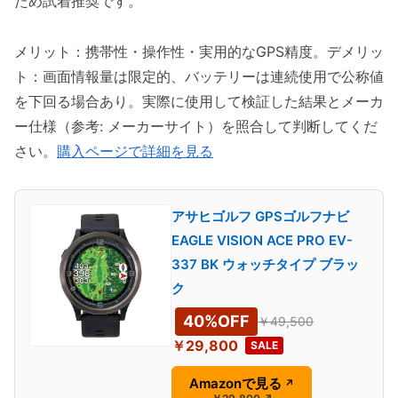
ため試着推奨です。
メリット：携帯性・操作性・実用的なGPS精度。デメリッ
ト：画面情報量は限定的、バッテリーは連続使用で公称値
を下回る場合あり。実際に使用して検証した結果とメーカ
ー仕様（参考: メーカーサイト）を照合して判断してくだ
さい。
購入ページで詳細を見る
アサヒゴルフ GPSゴルフナビ
EAGLE VISION ACE PRO EV-
337 BK ウォッチタイプ ブラッ
ク
40%OFF
￥49,500
￥29,800
SALE
Amazonで見る
↗