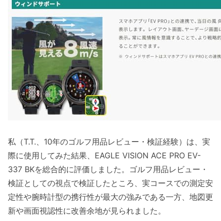
私（T.T.、10年のゴルフ用品レビュー・検証経験）は、実
際に使用してみた結果、EAGLE VISION ACE PRO EV-
337 BKを総合的に評価しました。ゴルフ用品レビュー・
検証としての視点で検証したところ、実コースでの測定安
定性や腕時計型の携行性が最大の強みである一方、地図更
新や画面視認性に改善余地が見られました。