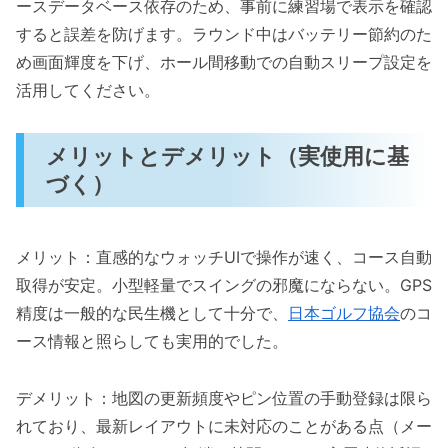
ースデータベース依存のため、事前に練習場で表示を確認
すると誤差を防げます。ラウンド中はバッテリー節約のた
め画面輝度を下げ、ホール間移動での自動スリープ設定を
活用してください。
メリットとデメリット（実使用に基
づく）
メリット：直感的なウォッチUIで操作が速く、コース自動
取得が安定。小型軽量でスイングの邪魔にならない。GPS
精度は一般的な民生機として十分で、
日本ゴルフ協会
のコ
ース情報と照らしても実用的でした。
デメリット：地図の更新頻度やピン位置の手動登録は限ら
れており、最新レイアウトに未対応のことがある点（メー