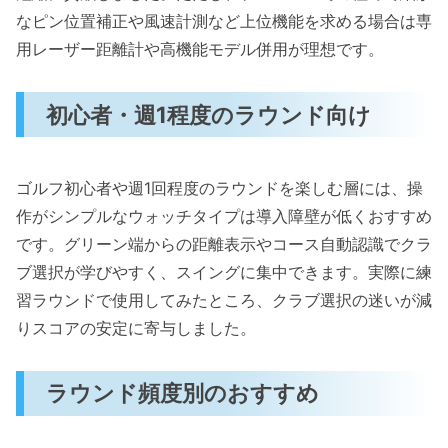
なピン位置補正や風速計測など上位機能を求める場合は専
用レーザー距離計や高機能モデル併用が理想です。
初心者・週1程度のラウンド向け
ゴルフ初心者や週1回程度のラウンドを楽しむ層には、操
作がシンプルなウォッチタイプは導入障壁が低くおすすめ
です。グリーン端からの距離表示やコース自動認識でクラ
ブ選択が学びやすく、スイングに集中できます。実際に練
習ラウンドで使用してみたところ、クラブ選択の迷いが減
りスコアの安定に寄与しました。
ラウンド頻度別のおすすめ