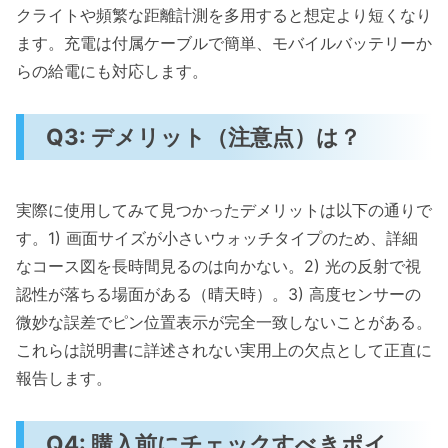
クライトや頻繁な距離計測を多用すると想定より短くなり
ます。充電は付属ケーブルで簡単、モバイルバッテリーか
らの給電にも対応します。
Q3: デメリット（注意点）は？
実際に使用してみて見つかったデメリットは以下の通りで
す。1) 画面サイズが小さいウォッチタイプのため、詳細
なコース図を長時間見るのは向かない。2) 光の反射で視
認性が落ちる場面がある（晴天時）。3) 高度センサーの
微妙な誤差でピン位置表示が完全一致しないことがある。
これらは説明書に詳述されない実用上の欠点として正直に
報告します。
Q4: 購入前にチェックすべきポイ