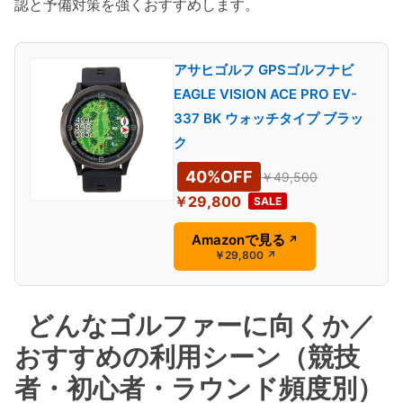
認と予備対策を強くおすすめします。
アサヒゴルフ GPSゴルフナビ
EAGLE VISION ACE PRO EV-
337 BK ウォッチタイプ ブラッ
ク
40%OFF
￥49,500
￥29,800
SALE
Amazonで見る
↗
￥29,800
↗
どんなゴルファーに向くか／
おすすめの利用シーン（競技
者・初心者・ラウンド頻度別）