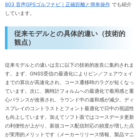
803 音声GPSゴルフナビ｜正確距離と簡単操作
でも紹介
しています。
従来モデルとの具体的違い（技術的
観点）
従来モデルとの違いは主に以下の技術的改良に集約されま
す。まず、GNSS受信の最適化によりピン／フェアウェイ
までの算出が高速化され、コース遷移時のラグが短くなっ
ています。次に、腕時計フォルムへの最適化で着用感と重
心バランスが改善され、ラウンド中の違和感が減少。ディ
スプレイのコントラストとフォント最適化で日中の視認性
も向上しています。加えてソフト面ではコースデータ更新
の利便性が上がり、新規コース配信対応の頻度が増した点
が実用的メリットです（メーカーリリース情報、製品マニ