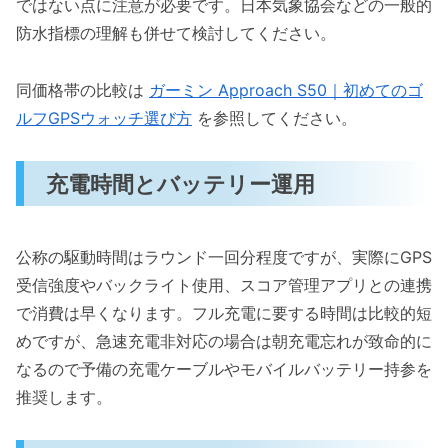
ではない点に注意が必要です。日本気象協会などの一般的
防水指標の理解も併せて検討してください。
同価格帯の比較は
ガーミン Approach S50｜初めてのゴ
ルフGPSウォッチ選び方
を参照してください。
充電時間とバッテリー運用
公称の駆動時間はラウンド一回分程度ですが、実際にGPS
受信強度やバックライト使用、スコア管理アプリとの連携
で消費は早くなります。フル充電に要する時間は比較的短
めですが、急速充電非対応の場合は朝充電忘れが致命的に
なるので予備の充電ケーブルやモバイルバッテリー持参を
推奨します。