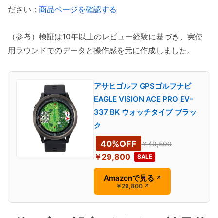
ださい：
商品ページを確認する
（参考）検証は10年以上のレビュー経験に基づき、実使
用ラウンドでのデータと操作感を元に作成しました。
アサヒゴルフ GPSゴルフナビ
EAGLE VISION ACE PRO EV-
337 BK ウォッチタイプ ブラッ
ク
40%OFF
￥49,500
￥29,800
SALE
Amazonで見る
↗
￥29,800
↗