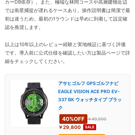
カーDB依存）。また、極端な林間コースや高層建物近辺
では衛星捕捉が遅れるケースあり。操作説明書は簡潔で最
初は迷うため、最初の1ラウンドは早めに到着して設定確
認を推奨します。
以上は10年以上のレビュー経験と実地検証に基づく評価
です。導入前に公式仕様を確認したい方は製品ページで詳
細をチェックしてください。
アサヒゴルフ GPSゴルフナビ
EAGLE VISION ACE PRO EV-
337 BK ウォッチタイプ ブラッ
ク
40%OFF
￥49,500
￥29,800
SALE