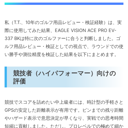
私（T.T.、10年のゴルフ用品レビュー・検証経験）は、実
際に使用してみた結果、EAGLE VISION ACE PRO EV-
337 BKは特に次のゴルファーに合うと判断しました。ゴ
ルフ用品レビュー・検証としての視点で、ラウンドでの使
い勝手や測位精度を検証した結果を以下にまとめます。
競技者（ハイパフォーマー）向けの
評価
競技でスコアを詰めたい中上級者には、時計型の手軽さと
GPSの安定した距離表示が有用です。ピンまでの残り距離
やハザード表示で意思決定が早くなり、実戦での思考時間
短縮に貢献しました。ただし、プロレベルでの極めて細か