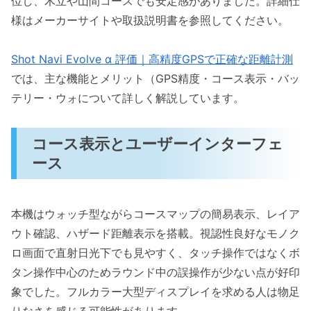
位し、木立や山間コースでも安定感がありました。詳細仕
様はメーカーサイトや取扱説明書を参照してください。
Shot Navi Evolve α 評価｜高精度GPSで正確な距離計測
では、主な機能とメリット（GPS精度・コース表示・バッ
テリー・ウォについて詳しく解説しています。
コース表示とユーザーインターフェ
ース
本機はウォッチ型ながらコースマップの簡易表示、レイア
ウト確認、ハザード距離表示を搭載。視認性良好なモノク
ロ画面で直射日光下でも見やすく、タッチ操作ではなくボ
タン操作中心のためラウンド中の誤操作が少ない点が好印
象でした。フルカラー大型ディスプレイを求める人は物足