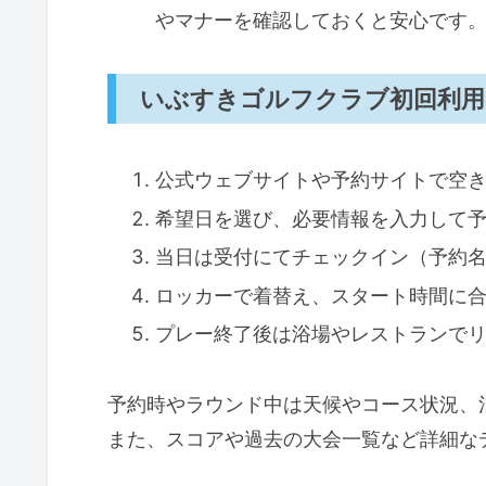
施設・サービス比較と注意点
やマナーを確認しておくと安心です
よくある質問（FAQ）
いぶすきゴルフクラブ初回利用
予約・プレーの流れ（HowTo）
公式ウェブサイトや予約サイトで空
希望日を選び、必要情報を入力して
当日は受付にてチェックイン（予約
ロッカーで着替え、スタート時間に
プレー終了後は浴場やレストランで
予約時やラウンド中は天候やコース状況、
また、スコアや過去の大会一覧など詳細な