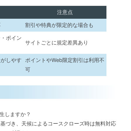
注意点
応
割引や特典が限定的な場合も
ン・ポイン
サイトごとに規定差異あり
談がしやす
ポイントやWeb限定割引は利用不
可
発生しますか？
定に基づき、天候によるコースクローズ時は無料対応