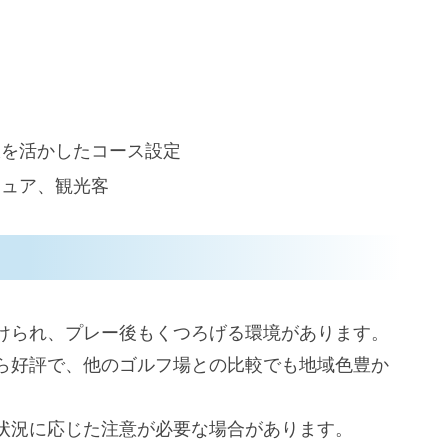
伏を活かしたコース設定
チュア、観光客
けられ、プレー後もくつろげる環境があります。
ら好評で、他のゴルフ場との比較でも地域色豊か
セス手順
状況に応じた注意が必要な場合があります。