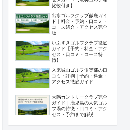
比較付き】
出水ゴルフクラブ徹底ガイ
ド｜料金・予約・口コミ・
コース紹介・アクセス完全
版
いぶすきゴルフクラブ徹底
ガイド【予約・料金・アク
セス・口コミ・コース特
徴】
入来城山ゴルフ倶楽部の口
コミ・評判｜予約・料金・
アクセス徹底ガイド
大隅カントリークラブ完全
ガイド｜鹿児島の人気ゴル
フ場の特徴・口コミ・アク
セス・予約まで解説