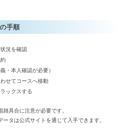
。
の手順
き状況を確認
予約
名義・本人確認が必要）
合わせてコースへ移動
リラックスする
混雑具合に注意が必要です。
データは公式サイトを通じて入手できます。