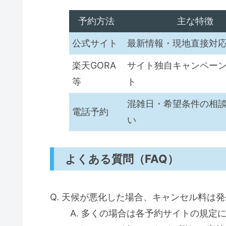
予約方法
主な特徴
公式サイト
最新情報・現地直接対
楽天GORA
サイト独自キャンペー
等
ト
混雑日・希望条件の相
電話予約
い
よくある質問（FAQ）
Q. 天候が悪化した場合、キャンセル料は
A. 多くの場合は各予約サイトの規