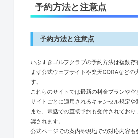
予約方法と注意点
予約方法と注意点
いぶすきゴルフクラブの予約方法は複数存
まず公式ウェブサイトや楽天GORAなど
す。
これらのサイトでは最新の料金プランや空
サイトごとに適用されるキャンセル規定や
また、電話での直接予約も受付されており
奨されます。
公式ページでの案内や現地での対応内容も