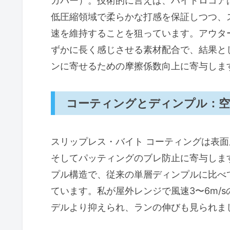
カバー）。技術的に言えば、ハイドロコア
低圧縮領域で柔らかな打感を保証しつつ、
速を維持することを狙っています。アウター
ずかに長く感じさせる素材配合で、結果と
ンに寄せるための摩擦係数向上に寄与しま
コーティングとディンプル：空
スリップレス・バイト コーティングは表
そしてパッティングのブレ防止に寄与しま
プル構造で、従来の単層ディンプルに比べ
ています。私が屋外レンジで風速3〜6m/
デルより抑えられ、ランの伸びも見られま