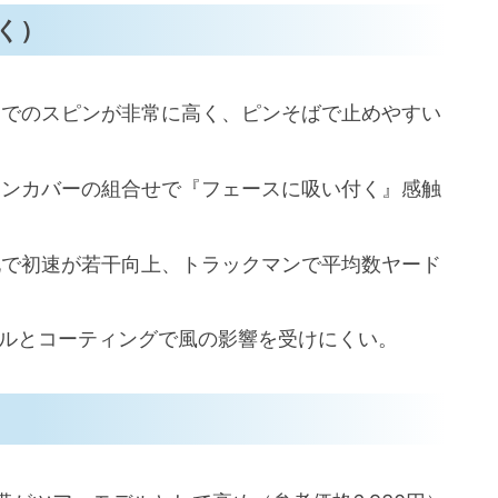
く）
ンでのスピンが非常に高く、ピンそばで止めやすい
タンカバーの組合せで『フェースに吸い付く』感触
化で初速が若干向上、トラックマンで平均数ヤード
プルとコーティングで風の影響を受けにくい。