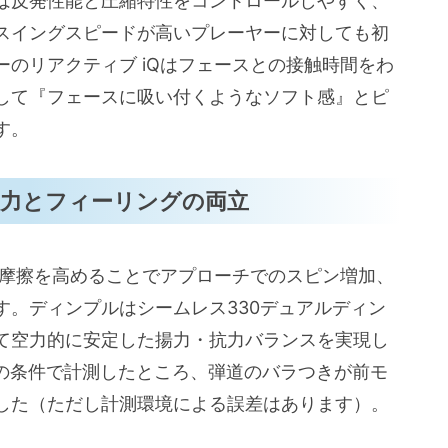
は反発性能と圧縮特性をコントロールしやすく、
スイングスピードが高いプレーヤーに対しても初
のリアクティブ iQはフェースとの接触時間をわ
して『フェースに吸い付くようなソフト感』とピ
す。
力とフィーリングの両立
面摩擦を高めることでアプローチでのスピン増加、
す。ディンプルはシームレス330デュアルディン
て空力的に安定した揚力・抗力バランスを実現し
sの条件で計測したところ、弾道のバラつきが前モ
した（ただし計測環境による誤差はあります）。