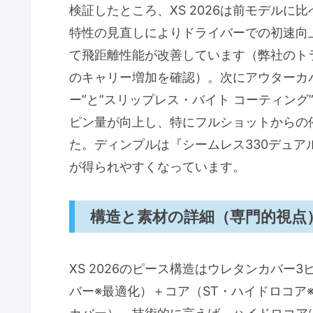
検証したところ、XS 2026は前モデル
特性の見直しによりドライバーでの初速向
て飛距離性能が改善しています（弊社のト
のキャリー増加を確認）。次にアウターカバ
ー”と”スリップレス・バイト コーティン
ピン量が向上し、特にフルショットからの
た。ディンプルは『シームレス330デュ
が得られやすくなっています。
構造と素材の詳細（専門的視点
XS 2026のピース構造はウレタンカバー
バー※最適化）＋コア（ST・ハイドロコア※