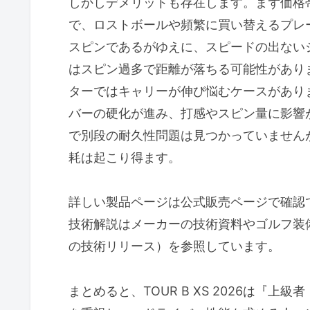
しかしデメリットも存在します。まず価格帯
で、ロストボールや頻繁に買い替えるプレ
スピンであるがゆえに、スピードの出ない
はスピン過多で距離が落ちる可能性がありま
ターではキャリーが伸び悩むケースがあり
バーの硬化が進み、打感やスピン量に影響
で別段の耐久性問題は見つかっていません
耗は起こり得ます。
詳しい製品ページは公式販売ページで確認
技術解説はメーカーの技術資料やゴルフ装備専門
の技術リリース）を参照しています。
まとめると、TOUR B XS 2026は『