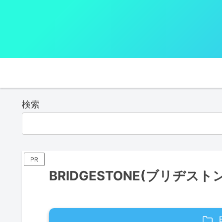
検索
PR
BRIDGESTONE(ブリヂス