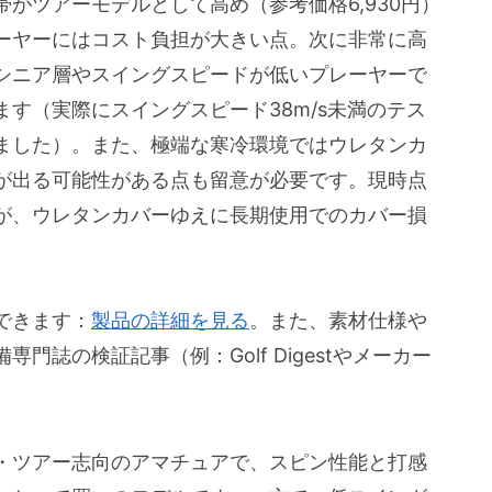
がツアーモデルとして高め（参考価格6,930円）
ーヤーにはコスト負担が大きい点。次に非常に高
シニア層やスイングスピードが低いプレーヤーで
す（実際にスイングスピード38m/s未満のテス
ました）。また、極端な寒冷環境ではウレタンカ
が出る可能性がある点も留意が必要です。現時点
が、ウレタンカバーゆえに長期使用でのカバー損
できます：
製品の詳細を見る
。また、素材仕様や
誌の検証記事（例：Golf Digestやメーカー
上級者・ツアー志向のアマチュアで、スピン性能と打感