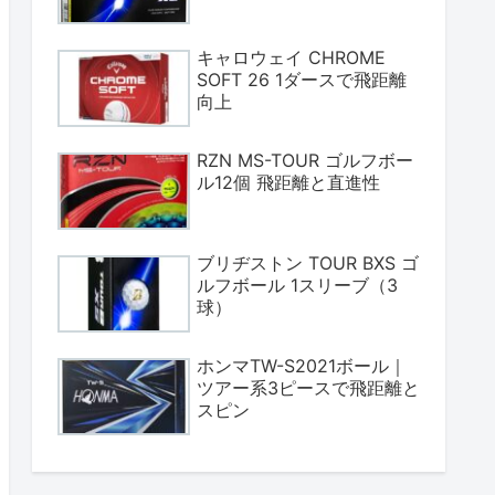
キャロウェイ CHROME
SOFT 26 1ダースで飛距離
向上
RZN MS-TOUR ゴルフボー
ル12個 飛距離と直進性
ブリヂストン TOUR BXS ゴ
ルフボール 1スリーブ（3
球）
ホンマTW-S2021ボール｜
ツアー系3ピースで飛距離と
スピン