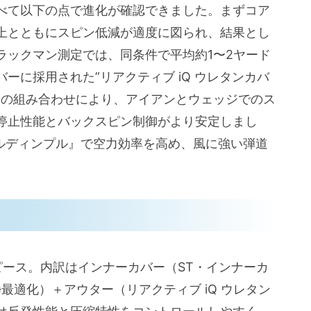
に比べて以下の点で進化が確認できました。まずコア
上とともにスピン低減が適度に図られ、結果とし
ラックマン測定では、同条件で平均約1〜2ヤード
ーに採用された”リアクティブ iQ ウレタンカバ
グ”の組み合わせにより、アイアンとウェッジでのス
停止性能とバックスピン制御がより安定しまし
アルディンプル』で空力効率を高め、風に強い弾道
）
3ピース。内訳はインナーカバー（ST・インナーカ
最適化）＋アウター（リアクティブ iQ ウレタン