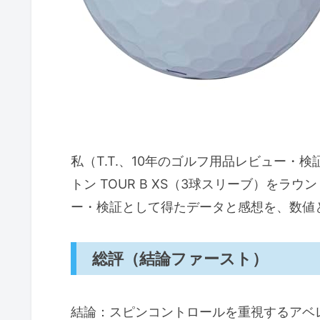
私（T.T.、10年のゴルフ用品レビュー
トン TOUR B XS（3球スリーブ）を
ー・検証として得たデータと感想を、数値
総評（結論ファースト）
結論：スピンコントロールを重視するアベ