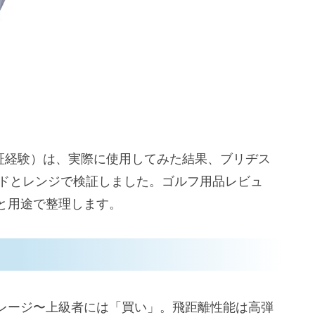
・検証経験）は、実際に使用してみた結果、ブリヂス
ラウンドとレンジで検証しました。ゴルフ用品レビュ
と用途で整理します。
レージ〜上級者には「買い」。飛距離性能は高弾