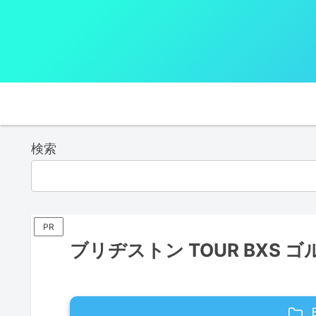
検索
PR
ブリヂストン TOUR BXS 