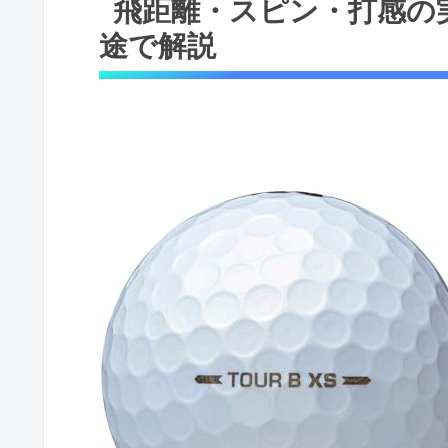
飛距離・スピン・打感の
途で解説