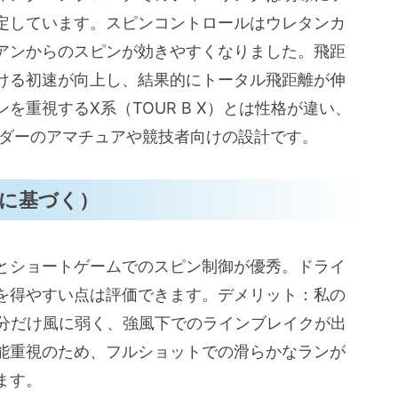
定しています。スピンコントロールはウレタンカ
アンからのスピンが効きやすくなりました。飛距
ける初速が向上し、結果的にトータル飛距離が伸
重視するX系（TOUR B X）とは性格が違い、
ンダーのアマチュアや競技者向けの設計です。
に基づく）
とショートゲームでのスピン制御が優秀。ドライ
を得やすい点は評価できます。デメリット：私の
な分だけ風に弱く、強風下でのラインブレイクが出
能重視のため、フルショットでの滑らかなランが
ます。