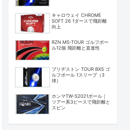
キャロウェイ CHROME
SOFT 26 1ダースで飛距離
向上
RZN MS-TOUR ゴルフボー
ル12個 飛距離と直進性
ブリヂストン TOUR BXS ゴ
ルフボール 1スリーブ（3
球）
ホンマTW-S2021ボール｜
ツアー系3ピースで飛距離と
スピン