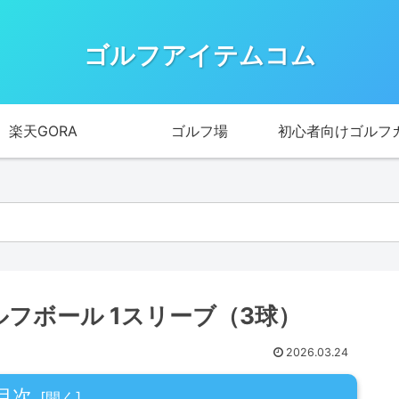
ゴルフアイテムコム
楽天GORA
ゴルフ場
初心者向けゴルフ
ゴルフボール 1スリーブ（3球）
2026.03.24
目次