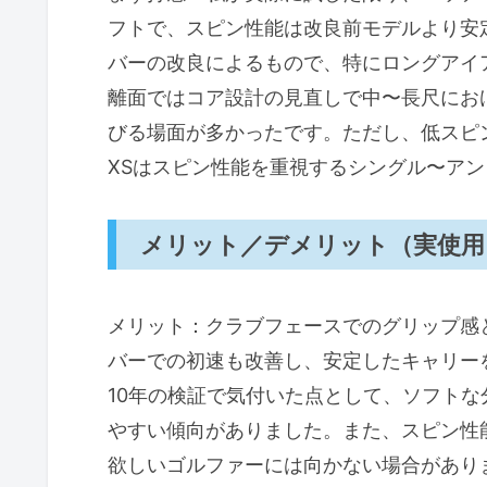
フトで、スピン性能は改良前モデルより安
バーの改良によるもので、特にロングアイ
離面ではコア設計の見直しで中〜長尺にお
びる場面が多かったです。ただし、低スピンを
XSはスピン性能を重視するシングル〜ア
メリット／デメリット（実使用
メリット：クラブフェースでのグリップ感
バーでの初速も改善し、安定したキャリー
10年の検証で気付いた点として、ソフト
やすい傾向がありました。また、スピン性
欲しいゴルファーには向かない場合があり